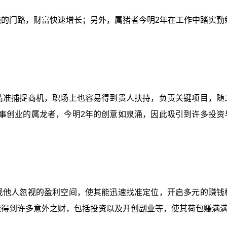
钱的门路，财富快速增长；另外，属猪者今明2年在工作中踏实勤
精准捕捉商机，职场上也容易得到贵人扶持，负责关键项目，随
事创业的属龙者，今明2年的创意如泉涌，因此吸引到许多投资
现他人忽视的盈利空间，使其能迅速找准定位，开启多元的赚钱
能得到许多意外之财，包括投资以及开创副业等，使其荷包赚满