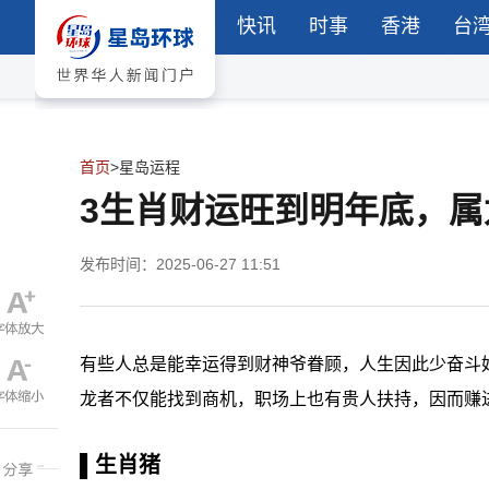
快讯
时事
香港
台
首页
>
星岛运程
3生肖财运旺到明年底，
发布时间：2025-06-27 11:51
有些人总是能幸运得到财神爷眷顾，人生因此少奋斗
龙者不仅能找到商机，职场上也有贵人扶持，因而赚
▌生肖猪