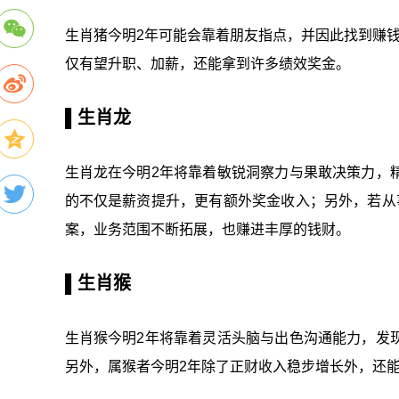
生肖猪今明2年可能会靠着朋友指点，并因此找到赚
仅有望升职、加薪，还能拿到许多绩效奖金。
▌生肖龙
生肖龙在今明2年将靠着敏锐洞察力与果敢决策力，
的不仅是薪资提升，更有额外奖金收入；另外，若从
案，业务范围不断拓展，也赚进丰厚的钱财。
▌生肖猴
生肖猴今明2年将靠着灵活头脑与出色沟通能力，发
另外，属猴者今明2年除了正财收入稳步增长外，还