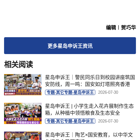
编辑︱贺巧华
更多
星岛申诉王
资讯
相关阅读
星岛申诉王｜警民同乐日到校园讲座筑国
安防线，周一鸣：国安如灯塔照亮香港
专题-其它专题-星岛申诉王
2026-07-30
星岛申诉王 | 小学生走入花卉展制作生态
箱，从种植中领悟粮食及生态安全
专题-其它专题-星岛申诉王
2026-07-30
星岛申诉王｜陶艺×国安教育，以中华文