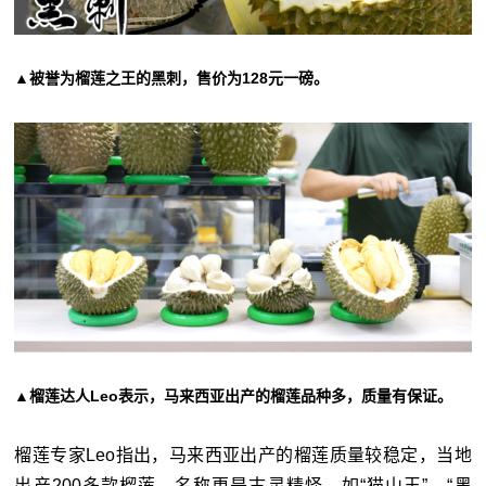
▲被誉为榴莲之王的黑刺，售价为128元一磅。
▲榴莲达人Leo表示，马来西亚出产的榴莲品种多，质量有保证。
榴莲专家Leo指出，马来西亚出产的榴莲质量较稳定，当地
出产200多款榴莲。名称更是古灵精怪，如“猫山王”、“黑