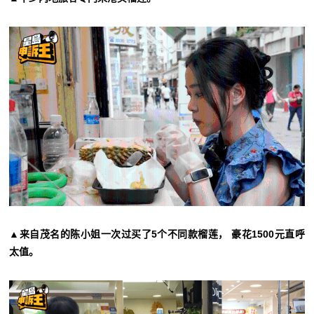
▲来自茂名的陈小姐一次过买了5个不同款榴莲， 豪花1500元直呼
太值。