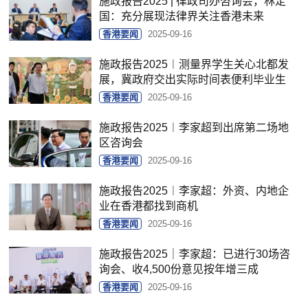
施政报告2025 | 律政司办咨询会，林定
国：充分展现法律界关注香港未来
香港要闻
2025-09-16
施政报告2025︱测量界学生关心北都发
展，冀政府交出实际时间表便利毕业生
香港要闻
2025-09-16
施政报告2025︱李家超到出席第二场地
区咨询会
香港要闻
2025-09-16
施政报告2025︱李家超：外资、内地企
业在香港都找到商机
香港要闻
2025-09-16
施政报告2025｜李家超：已进行30场咨
询会、收4,500份意见按年增三成
香港要闻
2025-09-16