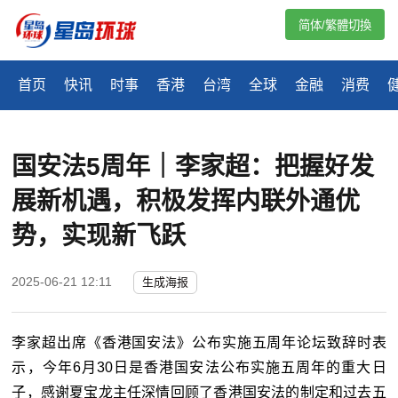
简体/繁體切換
首页
快讯
时事
香港
台湾
全球
金融
消费
国安法5周年｜李家超：把握好发
展新机遇，积极发挥内联外通优
势，实现新飞跃
2025-06-21 12:11
生成海报
李家超出席《香港国安法》公布实施五周年论坛致辞时表
示，今年6月30日是香港国安法公布实施五周年的重大日
子，感谢夏宝龙主任深情回顾了香港国安法的制定和过去五