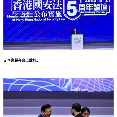
▲李家超在会上致辞。