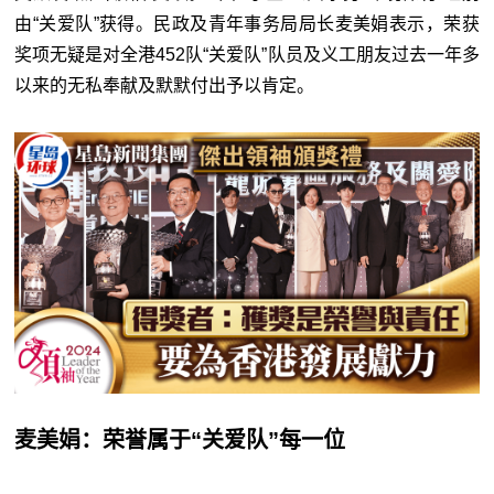
由“关爱队”获得。民政及青年事务局局长麦美娟表示，荣获
奖项无疑是对全港452队“关爱队”队员及义工朋友过去一年多
以来的无私奉献及默默付出予以肯定。
麦美娟：荣誉属于“关爱队”每一位