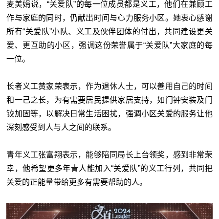
麦美娟说，“关爱队”的每一位成员都是义工，他们在兼顾工
作与家庭的同时，仍献出时间与心力服务小区。她衷心感谢
所有“关爱队”小队、义工及伙伴团体的付出，共同建设更关
爱、更互助的小区，强调这份荣誉属于“关爱队”大家庭的每
一位。
长者义工黄家荣表示，作为退休人士，可以善用自己的时间
和一己之长，为有需要居民提供家居支持，如门钟安装及门
铰加固等，以解决日常生活困扰，强调小区关爱的服务让他
深刻感受到人与人之间的联系。
青年义工张富翔表示，能够陪同局长上台领奖，感到非常荣
幸，他希望更多年青人能加入“关爱队”的义工行列，共同把
关爱的正能量带给更多有需要帮助的人。