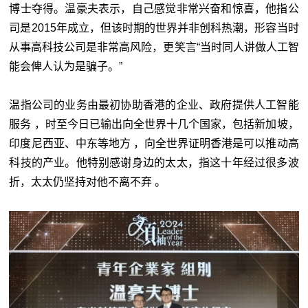
博士夺得。温豪夫表示，自己感觉非常兴奋和惊喜，他指公
司是2015年成立，但该时期的世界并非创科热潮，形容当时
从事高科技公司是非常高风险，更笑言“当时同人讲做人工智
能会俾人认为是骗子。”
温指公司的业务由最初协助香港的企业、政府提供人工智能
服务 ，时至今日已输出向全世界十几个国家，包括新加坡，
印度尼西亚、中东等地方 ，向全世界证明香港是可以推动高
科技的产业。他特别感谢身边的太太，指这十年经过很多波
折，太太仍坚持对他不离不弃 。