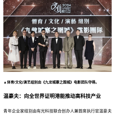
▲体育/文化/演艺组别由《九龙城寨之围城》电影团队夺得。
温豪夫：向全世界证明港能推动高科技产业
青年企业家组别由有光科技联合创办人兼首席执行官温豪夫