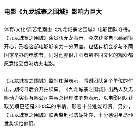
电影《九龙城寨之围城》影响力巨大
体育/文化/演艺组别由《九龙城寨之围城》电影团队夺得。
《九龙城寨之围城》演员伍允龙表示，今次获奖自己感到很
开心，形容这部电影影响力十分厉害，包括有机会参与不同
国家举办的电影节，同时他亦很开心看到不同文化的观众都
愿意接受香港功夫电影。
《九龙城寨之围城》监制庄澄表示，感谢团队各个单位的付
出，期待日后会开拍续集。《九龙城寨之围城》出品人及无
限动力实业有限公司董事总经理陈罗超表示，以电影团队获
取奖项已经是2003年的事情，形容十分难能可贵。另外，
《九龙城寨之围城》联合监制张洁妮补充，十分感谢星岛颁
发奖状给他们。