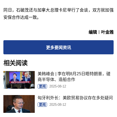
同日，石破茂还与加拿大总理卡尼举行了会谈，双方就加强
安保合作达成一致。
编辑︱叶金雅
更多
要闻
资讯
相关阅读
美韩峰会 | 李在明8月25日晤特朗普，磋
商半导体、造船合作
要闻
2025-08-12
匈牙利外长：美欧贸易协议存在多处疑问
要闻
2025-08-12