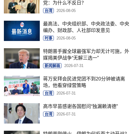
党：为什么不反日？
台湾
2026-08-05
最高法、中央组织部、中央政法委、中央
编办、财政部、人社部印发意见
时事
2026-08-05
特朗普手握全球最强军力却无计可施，外
媒揭美伊战争“无解三选一”
新闻解画
2026-07-31
蒋万安拜会民进党团不到20分钟被请离
场，他看穿绿营策略
台湾
2026-07-31
高市早苗感谢各国慰问“独漏赖清德”
台湾
2026-07-31
特朗普刚停火，伊朗为何反而主动开战？