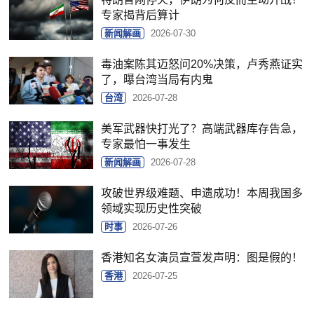
专家揭背后算计
新闻解画
2026-07-30
毒油案陈其迈怒问20%决策，卢秀燕证实
了，曝台湾当局有内鬼
台湾
2026-07-28
美军武器快打光了？高端武器库存告急，
专家最怕一事发生
新闻解画
2026-07-28
攻破世界级难题、申遗成功！本周我国多
领域实现历史性突破
时事
2026-07-26
香港知名女演员宣萱发声明：图是假的！
香港
2026-07-25