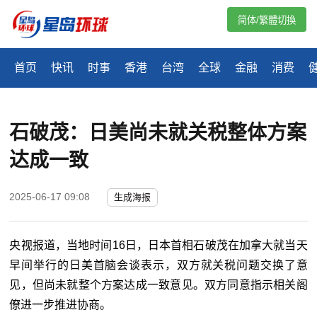
简体/繁體切換
首页
快讯
时事
香港
台湾
全球
金融
消费
石破茂：日美尚未就关税整体方案
达成一致
2025-06-17 09:08
生成海报
央视报道，当地时间16日，日本首相石破茂在加拿大就当天
早间举行的日美首脑会谈表示，双方就关税问题交换了意
见，但尚未就整个方案达成一致意见。双方同意指示相关阁
僚进一步推进协商。