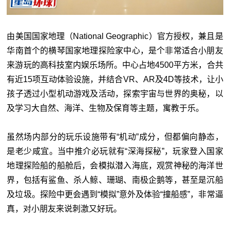
由美国国家地理（National Geographic）官方授权，兼且是
华南首个的横琴国家地理探险家中心，是个非常适合小朋友
来游玩的高科技室内娱乐场所。中心占地4500平方米，合共
有近15项互动体验设施，并结合VR、AR及4D等技术，让小
孩子透过小型机动游戏及活动，探索宇宙与世界的奥秘，以
及学习大自然、海洋、生物及保育等主题，寓教于乐。
虽然场内部分的玩乐设施带有“机动”成分，但都偏向静态，
是老少咸宜。当中推介必玩就有“深海探秘”，玩家登入国家
地理探险船的船舱后，会模拟潜入海底，观赏神秘的海洋世
界，包括有鲨鱼、杀人鲸、珊瑚、南极企鹅等，甚至是沉船
及垃圾。探险中更会遇到“模拟”意外及体验“撞船感”，非常逼
真，对小朋友来说刺激又好玩。