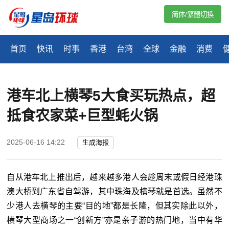
简体/繁體切換
首页
快讯
时事
香港
台湾
全球
金融
消费
港车北上横琴5大食买玩热点，超
抵食农家菜+巨型蚝火锅
2025-06-16 14:22
生成海报
自从港车北上推出后，越来越多港人会趁周末或假日经港珠
澳大桥到广东省自驾游，其中珠海及横琴就是首选。虽然不
少港人去横琴的主要“目的地”都是长隆，但其实除此以外，
横琴大型商场之一“创新方”亦是亲子游的热门地，当中有华