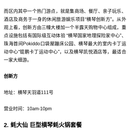
而区内其中一个热门游点，就是集商场、餐厅、亲子玩乐、
酒店及商务于一身的休闲旅游娱乐项目“横琴创新方”。从外
观上看，创新方由三幢大楼加一个半露天购物中心组成，重
点设施包括有国际级互动体验 “横琴国家地理探险家中心”、
珠海首间Pokiddo口袋屋蹦床公园、横琴最大的室内卡丁运
动中心“锟鹏卡丁运动中心”，以及横琴凯悦酒店等，最适合
一家大细游。
创新方
地址：横琴天羽道111号
营业时间：10am-10pm
2. 蚝大仙 巨型横琴蚝火锅套餐