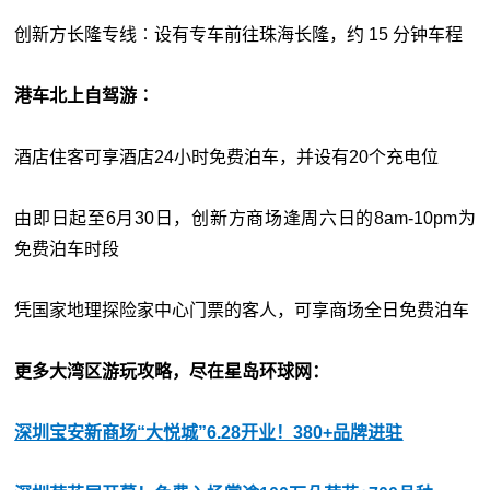
创新方长隆专线︰设有专车前往珠海长隆，约 15 分钟车程
港车北上自驾游︰
酒店住客可享酒店24小时免费泊车，并设有20个充电位
由即日起至6月30日，创新方商场逢周六日的8am-10pm为
免费泊车时段
凭国家地理探险家中心门票的客人，可享商场全日免费泊车
更多大湾区游玩攻略，尽在星岛环球网：
深圳宝安新商场“大悦城”6.28开业！380+品牌进驻