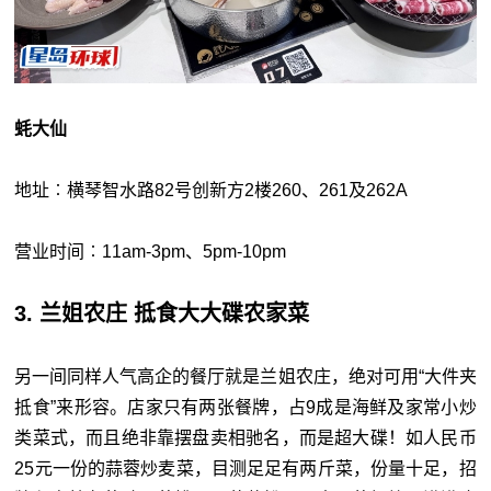
蚝大仙
地址︰横琴智水路82号创新方2楼260、261及262A
营业时间︰11am-3pm、5pm-10pm
3. 兰姐农庄 抵食大大碟农家菜
另一间同样人气高企的餐厅就是兰姐农庄，绝对可用“大件夹
抵食”来形容。店家只有两张餐牌，占9成是海鲜及家常小炒
类菜式，而且绝非靠摆盘卖相驰名，而是超大碟！如人民币
25元一份的蒜蓉炒麦菜，目测足足有两斤菜，份量十足，招