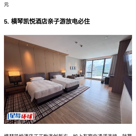
元
5. 横琴凯悦酒店亲子游放电必住