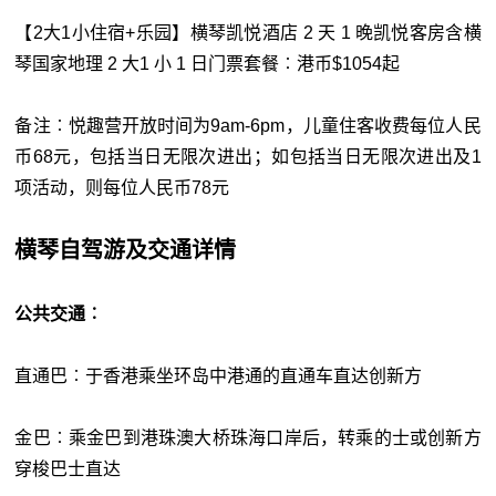
【2大1小住宿+乐园】横琴凯悦酒店 2 天 1 晚凯悦客房含横
琴国家地理 2 大1 小 1 日门票套餐︰港币$1054起
备注︰悦趣营开放时间为9am-6pm，儿童住客收费每位人民
币68元，包括当日无限次进出；如包括当日无限次进出及1
项活动，则每位人民币78元
横琴自驾游及交通详情
公共交通︰
直通巴︰于香港乘坐环岛中港通的直通车直达创新方
金巴︰乘金巴到港珠澳大桥珠海口岸后，转乘的士或创新方
穿梭巴士直达