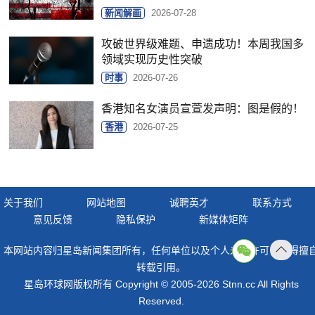
新闻解画
2026-07-28
攻破世界级难题、申遗成功！本周我国多
领域实现历史性突破
时事
2026-07-26
香港知名女演员宣萱发声明：图是假的！
香港
2026-07-25
关于我们
网站地图
诚聘英才
联系方式
意见反馈
隐私保护
新媒体矩阵
本网站内容归星岛新闻集团所有，任何单位以及个人未经许可，不得擅
返回
转载引用。
顶部
星岛环球网版权所有 Copyright © 2005-2026 Stnn.cc All Rights
Reserved.