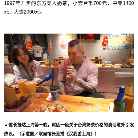
1997年开卖的东方美人奶茶，小壶台币700元，中壶1400
元，大壶2000元。
▲
馆长抵达上海第一晚，就因一段关于台湾奶茶价格的谈话意外引发
热议。（示意图／取自馆长直播《汉我游上海》）