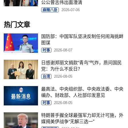
公公曾志伟出面澄清
麻辣八卦
2026-07-06
热门文章
国防部：中国军队坚决反制任何闹海挑衅
图谋
时事
2026-08-07
日感谢郑丽文捐款“青鸟”气炸，质问国民
党：为什么不反日？
台湾
2026-08-05
最高法、中央组织部、中央政法委、中央
编办、财政部、人社部印发意见
时事
2026-08-05
特朗普手握全球最强军力却无计可施，外
媒揭美伊战争“无解三选一”