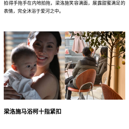
拍得手拖手在内地拍拖，梁洛施笑容满面，展露甜蜜满足的
表情，完全沐浴于爱河之中。
梁洛施马浴柯十指紧扣