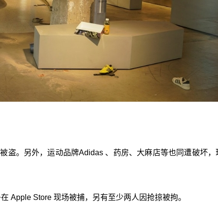
货品被盗。另外，运动品牌Adidas 、药房、大麻店等也同遭破坏
子在 Apple Store 现场被捕，另有至少两人因抢掠被拘。