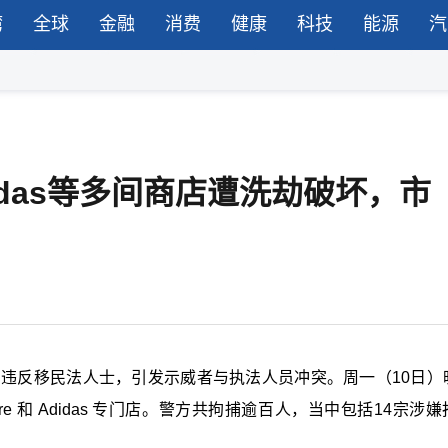
湾
全球
金融
消费
健康
科技
能源
汽
didas等多间商店遭洗劫破坏，市
名违反移民法人士，引发示威者与执法人员冲突。周一（10日）
re 和 Adidas 专门店。警方共拘捕逾百人，当中包括14宗涉