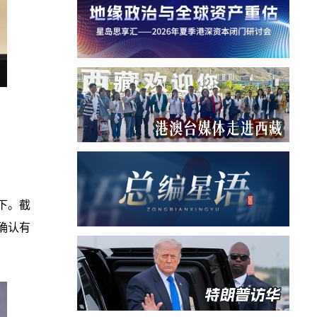
下。截
确认有