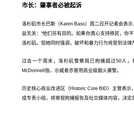
市长：肇事者必被起诉
洛杉矶市长巴斯（Karen Bass）周二召开记者
益无关：“他们另有目的。如果你真心支持移民，你不
洛杉矶。但她同时强调，破坏和暴力行为将受到法律
过去一个周末，洛杉矶警察局已拘捕超过50人，
McDonnell指，示威者亦曾用商业级烟火袭警。
历史核心商业改进区（Historic Core BID
成专责小组，将审视拘捕报告及社交媒体内容，决定