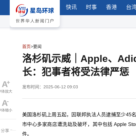
快讯
时事
香港
台
首页
>
要闻
洛杉矶示威｜Apple、A
长：犯事者将受法律严惩
发布时间：2025-06-12 09:03
美国洛杉矶上周五起，因联邦执法人员逮捕至少45
市中心多家商店遭洗劫及破坏，其中包括 Apple Sto
件。