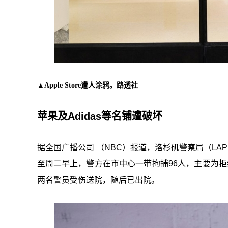
▲Apple Store遭人涂鸦。路透社
苹果及Adidas等名铺遭破坏
据全国广播公司 （NBC）报道，洛杉矶警察局（L
至周二早上，警方在市中心一带拘捕96人，主要为
两名警员受伤送院，随后已出院。