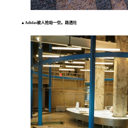
▲Adidas被人抢劫一空。路透社