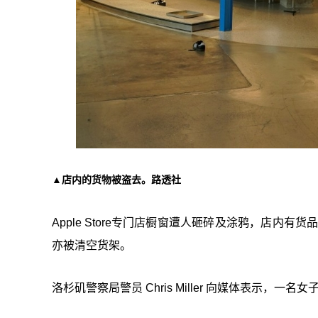
▲店内的货物被盗去。路透社
Apple Store专门店橱窗遭人砸碎及涂鸦，店内有
亦被清空货架。
洛杉矶警察局警员 Chris Miller 向媒体表示，一名女