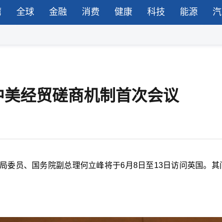
湾
全球
金融
消费
健康
科技
能源
汽
中美经贸磋商机制首次会议
局委员、国务院副总理何立峰将于6月8日至13日访问英国。其