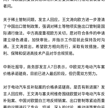
者问。
关于稀土管制问题，发言人回应，王文涛向欧方进一步澄清
了中国出口管制政策，强调对稀土等物项实施出口管制是国
际通行做法，中方高度重视欧方关切，愿对符合条件的申请
建立绿色通道，加快审批，并指示工作层就此保持及时沟
通。王文涛提出，希望欧方相向而行，采取有效措施，便
利、保障和促进高技术产品对华合规贸易。
中新社报导，商务部发言人7日表示，中欧双方电动汽车案
价格承诺磋商，目前已进入最后阶段，但仍需双方努力。
对于电动汽车反补贴案的价格承诺磋商，是否有新进展？发
言人回应称，王文涛与塞夫柯维奇围绕欧盟对华电动汽车反
补贴案、中国对欧盟白兰地反倾销案、出口管制等紧迫而重
要的议题进行了专业、坦诚、深入的讨论，推动该等案向妥