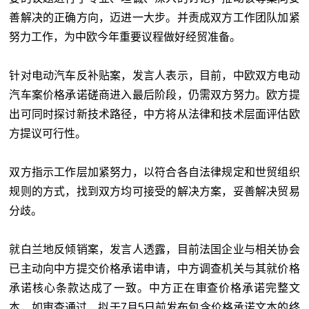
善解决的正确方向，迈进一大步。并责成双方工作团队加紧
努力工作，为中欧今年重要议程做好经贸准备。
针对电动汽车反补贴案，发言人表示，目前，中欧双方电动
汽车案价格承诺磋商进入最后阶段，仍需双方努力。欧方提
出可同时探讨新技术路径，中方将从法律和技术层面评估欧
方提议可行性。
双方指示工作层加紧努力，以符合各自法律规定和世贸组织
规则的方式，找到双方均可接受的解决方案，妥善解决贸易
分歧。
就白兰地反倾销案，发言人透露，目前法国企业与相关协会
已主动向中方提交价格承诺申请，中方调查机关与其就价格
承诺核心条款达成了一致。中方正在审查价格承诺完整文
本，如审查通过，拟于7月5日前发布包含价格承诺文本的终