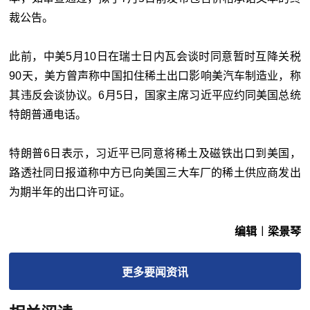
裁公告。
此前，中美5月10日在瑞士日内瓦会谈时同意暂时互降关税
90天，美方曾声称中国扣住稀土出口影响美汽车制造业，称
其违反会谈协议。6月5日，国家主席习近平应约同美国总统
特朗普通电话。
特朗普6日表示，习近平已同意将稀土及磁铁出口到美国，
路透社同日报道称中方已向美国三大车厂的稀土供应商发出
为期半年的出口许可证。
编辑︱梁景琴
更多
要闻
资讯