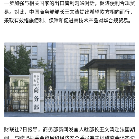
一步加强与相关国家的出口管制沟通对话，促进便利合规贸
易。对此，中国商务部部长王文涛提出希望欧方相向而行，
采取有效措施便利、保障和促进高技术产品对华合规贸易。
财联社7日报导，商务部新闻发言人就部长王文涛赴法国期
间，与欧盟执委会贸易和经济安全委员塞夫柯维奇会谈答记