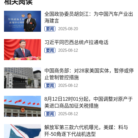
相关阅读
全国政协委员胡剑江：为中国汽车产业出
海建言
要闻
2025-08-20
习近平同巴西总统卢拉通电话
要闻
2025-08-12
中国商务部：对28家美国实体，暂停或停
止管制管控措施
要闻
2025-08-12
8月12日12时01分起，中国调整对原产于
美进口商品加征关税措施
要闻
2025-08-12
解放军第三款六代机曝光，美媒：料与
歼-50角逐下代战机选型