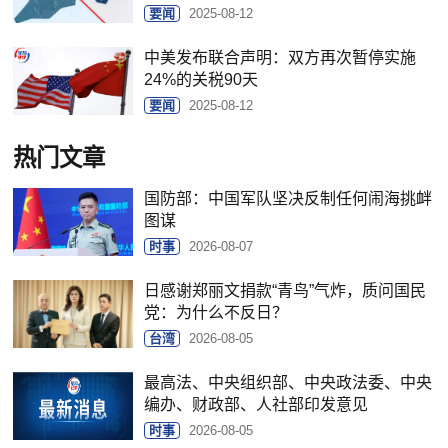
要闻
2025-08-12
中美发布联合声明：双方再次暂停实施
24%的关税90天
要闻
2025-08-12
热门文章
国防部：中国军队坚决反制任何闹海挑衅
图谋
时事
2026-08-07
日感谢郑丽文捐款“青鸟”气炸，质问国民
党：为什么不反日？
台湾
2026-08-05
最高法、中央组织部、中央政法委、中央
编办、财政部、人社部印发意见
时事
2026-08-05