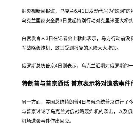
据央视新闻报道，乌克兰6月1日发动代号为“蛛网”
乌克兰国家安全局3日发起特别行动对克里米亚大桥实
白宫发言人3日在记者会上就此表示，乌方行动前没
军战略轰炸机，致其受到报复的风险大大增加。
俄罗斯总统普京4日则表示，乌克兰近期对俄罗斯的
特朗普与普京通话 普京表示将对遭袭事件
另一方面，美国总统特朗普4日与俄总统普京进行了
与普京讨论了乌克兰对俄战略轰炸机的袭击，以及俄乌
机场遭袭事件作出回应。