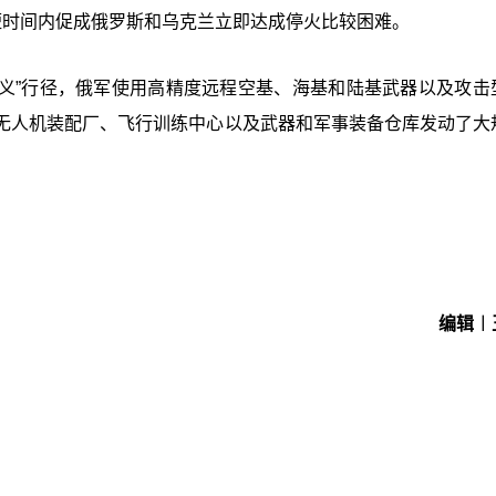
短时间内促成俄罗斯和乌克兰立即达成停火比较困难。
主义”行径，俄军使用高精度远程空基、海基和陆基武器以及攻击
无人机装配厂、飞行训练中心以及武器和军事装备仓库发动了大
编辑︱