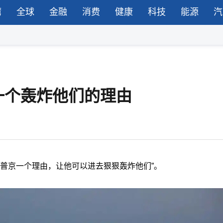
湾
全球
金融
消费
健康
科技
能源
汽
一个轰炸他们的理由
了普京一个理由，让他可以进去狠狠轰炸他们”。