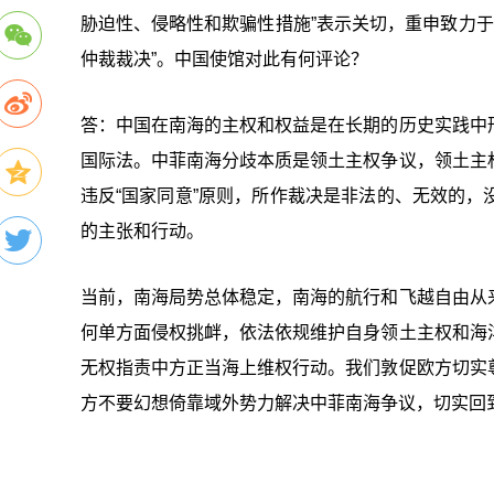
胁迫性、侵略性和欺骗性措施”表示关切，重申致力于
仲裁裁决”。中国使馆对此有何评论？
答：中国在南海的主权和权益是在长期的历史实践中
国际法。中菲南海分歧本质是领土主权争议，领土主
违反“国家同意”原则，所作裁决是非法的、无效的
的主张和行动。
当前，南海局势总体稳定，南海的航行和飞越自由从
何单方面侵权挑衅，依法依规维护自身领土主权和海
无权指责中方正当海上维权行动。我们敦促欧方切实
方不要幻想倚靠域外势力解决中菲南海争议，切实回