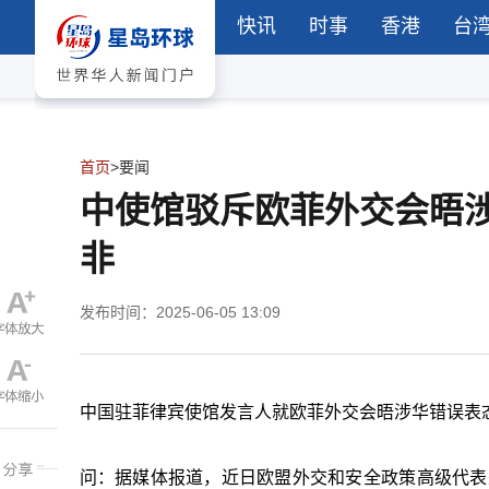
快讯
时事
香港
台
首页
>
要闻
中使馆驳斥欧菲外交会晤
非
发布时间：2025-06-05 13:09
中国驻菲律宾使馆发言人就欧菲外交会晤涉华错误表
问：据媒体报道，近日欧盟外交和安全政策高级代表