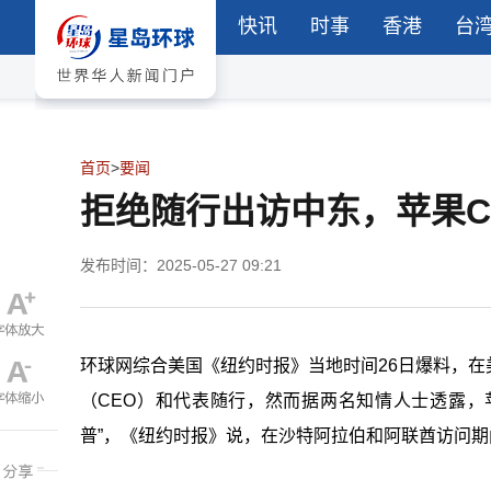
快讯
时事
香港
台
首页
>
要闻
拒绝随行出访中东，苹果C
发布时间：2025-05-27 09:21
环球网综合美国《纽约时报》当地时间26日爆料，
（CEO）和代表随行，然而据两名知情人士透露，
普”，《纽约时报》说，在沙特阿拉伯和阿联酋访问