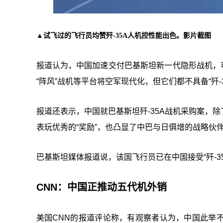
▲试飞过的飞行员均赞歼-35A人机控性能出色。影片截图
报道认为，中国加速交付巴基斯坦新一代隐形战机，可能
“阵风”战机等平台将空军现代化，但它们都不具备“歼
报道还表示，中国就巴基斯坦歼-35A战机采购案，
表玩优秀的“奖励”，也凸显了中巴与日俱增的战略伙
巴基斯坦媒体报道说，该国飞行员已在中国接受“歼-35
CNN：中国正推动五代机外销
美国CNN的报道评论称，有观察者认为，中国此举