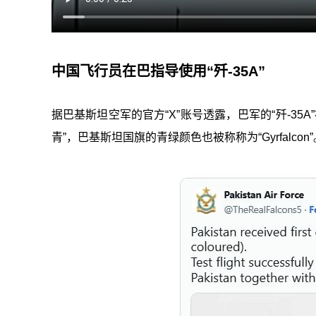
中国飞行员在巴指导使用“歼-35A”
据巴基斯坦空军的官方“X”账号透露，巴军的“歼-35A”被称为“
青”，巴基斯坦国旗的青绿颜色也被称称为“Gyrfalcon”