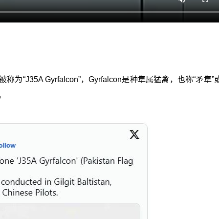
J35A Gyrfalcon”，Gyrfalcon是种隼属猛禽，也称“矛隼”
。