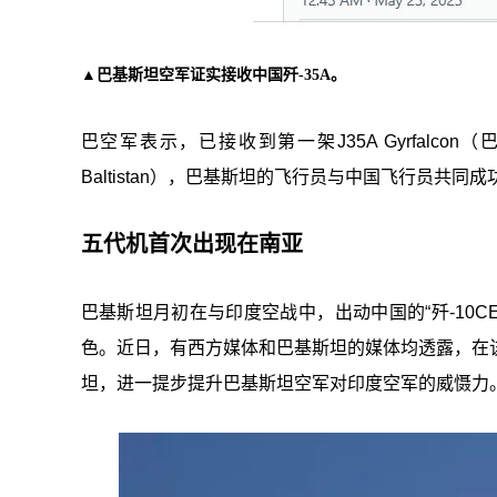
▲巴基斯坦空军证实接收中国歼-35A。
巴空军表示，已接收到第一架J35A Gyrfalco
Baltistan），巴基斯坦的飞行员与中国飞行员共同
五代机首次出现在南亚
巴基斯坦月初在与印度空战中，出动中国的“歼-10CE
色。近日，有西方媒体和巴基斯坦的媒体均透露，在该
坦，进一提步提升巴基斯坦空军对印度空军的威慑力。