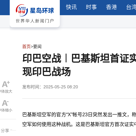
快讯
时事
香港
台
首页
>
要闻
印巴空战︱巴基斯坦首证实
现印巴战场
发布时间：2025-05-25 08:20
巴基斯坦空军的官方“X”帐号23日突然发出一推文，称已接
空军如何使用这种战机。这是巴基斯坦官方首次证实中