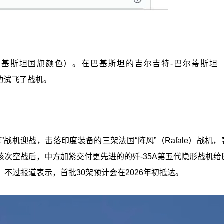
n（巴基斯坦国旗颜色）。在巴基斯坦的吉尔吉特-巴尔蒂斯坦（Gi
成功试飞了战机。
”战机迎战，击落印度装备的三架法国“阵风”（Rafale）战机
次空战后，中方加紧交付更先进的的歼-35A第五代隐形战机给
不过报道表示，首批30架预计会在2026年初抵达。