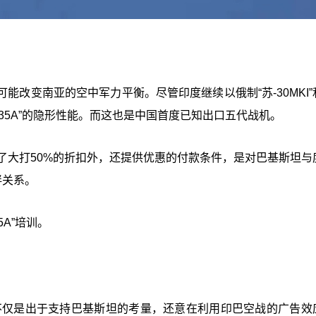
改变南亚的空中军力平衡。尽管印度继续以俄制“苏-30MKI”
-35A”的隐形性能。而这也是中国首度已知出口五代战机。
除了大打50%的折扣外，还提供优惠的付款条件，是对巴基斯坦与
伴关系。
A”培训。
不仅是出于支持巴基斯坦的考量，还意在利用印巴空战的广告效