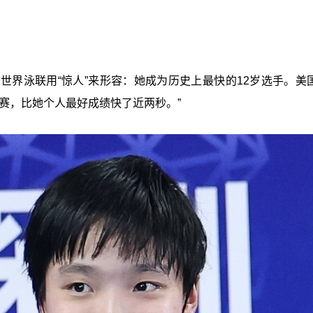
界泳联用“惊人”来形容：她成为历史上最快的12岁选手。美国
赛，比她个人最好成绩快了近两秒。”