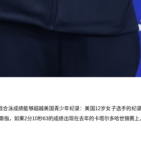
混合泳成绩能够超越美国青少年纪录：美国12岁女子选手的纪录
。文章指，如果2分10秒63的成绩出现在去年的卡塔尔多哈世锦赛