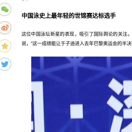
中国泳史上最年轻的世锦赛达标选手
这位中国泳坛新星的表现，吸引了国际舆论的关注。世
说，“这一成绩能让于子迪进入去年巴黎奥运会的半决