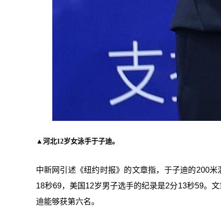
▲河北12岁女泳手于子迪。
中新网引述《纽约时报》的文章指，于子迪的200米
18秒69，美国12岁男子选手的纪录是2分13秒59
迪能够获第六名。