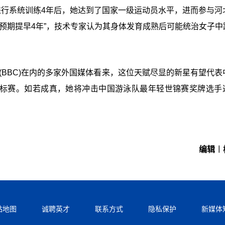
进行系统训练4年后，她达到了国家一级运动员水平，进而参与河
预期提早4年”，技术专家认为其身体发育成熟后可能统治女子中
(BBC)在内的多家外国媒体看来，这位天赋尽显的新星有望代表
泳锦标赛。如若成真，她将冲击中国游泳队最年轻世锦赛奖牌选手
编辑︱
站地图
诚聘英才
联系方式
隐私保护
新媒体