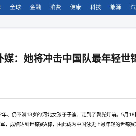
湾
全球
金融
消费
健康
科技
能源
汽
外媒：她将冲击中国队最年轻世
12年、仍不满13岁的河北女孩于子迪，走到了聚光灯前。5月18
得亚军，成绩达到世锦赛A标，由此成为中国泳史上最年轻的世锦赛