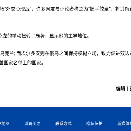
“外交心理战”，许多网友与评论者称之为“握手较量”，将其解
克龙的举动扭转了局势，显示他的主导地位。
乌克兰; 而埃尔多安则在俄乌之间保持模糊立场，致力促进双边
友善国家名单上的国家。
编辑︱
站地图
诚聘英才
联系方式
隐私保护
新媒体