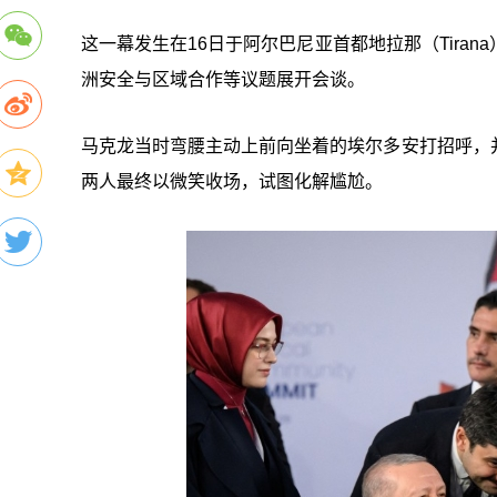
这一幕发生在16日于阿尔巴尼亚首都地拉那（Tira
洲安全与区域合作等议题展开会谈。
马克龙当时弯腰主动上前向坐着的埃尔多安打招呼，
两人最终以微笑收场，试图化解尴尬。