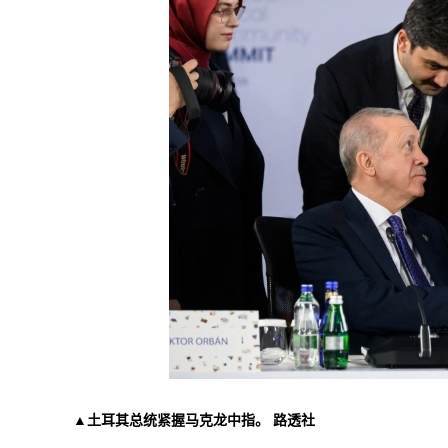
▲土耳其总统紧握马克龙中指。 路透社