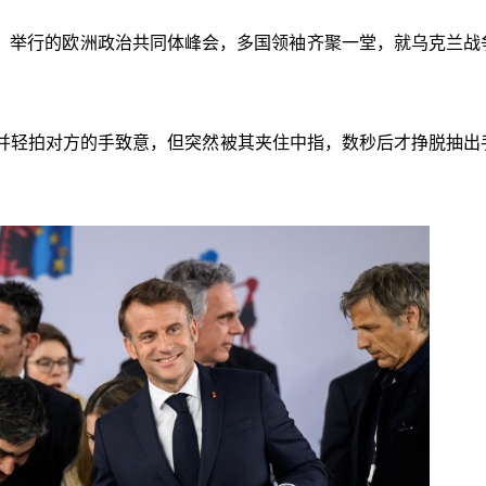
na）举行的欧洲政治共同体峰会，多国领袖齐聚一堂，就乌克兰战
并轻拍对方的手致意，但突然被其夹住中指，数秒后才挣脱抽出