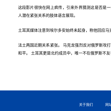
这段影片很快在网上疯传，引来外界猜测这是否是一场
人潜在紧张关系的肢体语言展现。
土耳其媒体注意到埃尔多安始终未起身，称他回应马
法土两国近期关系紧张。 马克龙强烈反对俄罗斯攻打
和平。 土耳其更是北约成员中，唯一不在俄罗斯不
关于我们
网