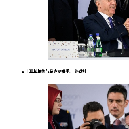
▲土耳其总统与马克龙握手。 路透社