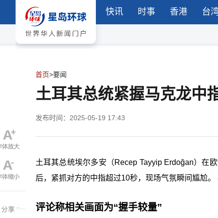
快讯
时事
香港
台
首页
>
要闻
土耳其总统紧握马克龙中指
发布时间：2025-05-19 17:43
土耳其总统埃尔多安（Recep Tayyip Erdoğan
后，紧抓对方的中指超过10秒，现场气氛瞬间尴尬。
评论称相关画面为
“
握手较量
”