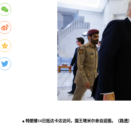
▲特朗普14日抵达卡达访问，国王塔米尔亲自迎接。（路透