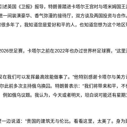
引述英国《卫报》报导，特朗普踏进卡塔尔王宫时与塔米姆国王
进一间装潢豪华、香气弥漫的接待厅，双方谈及两国投资与合作
您很多年了，我知道您是爱好和平的人，也知道您想为这个地区
26世足赛，卡塔尔之前在2022年也办过世界杯足球赛，“这里
现在我们可以发挥最高效能做事了。”他特别感谢卡塔尔与美方
尔此前多次主持俄乌换囚。特朗普表示：“我们将带来和平，不
，例如俄乌议题。我认为，今天或者明天，坦白说可能还有星期
望一边说道：“贵国的建筑无与伦比。看看这里，太美了。身为