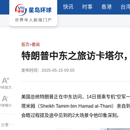
快讯
时事
香港
台
首页
>
要闻
特朗普中东之旅访卡塔尔，
发布时间：2025-05-15 09:55
美国总统特朗普正在中东访问，14日搭乘专机“空军
塔米姆（Sheikh Tamim bin Hamad al
会晤过程提及途中见到的2大场景令他印象深刻。