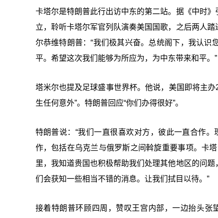
卡塔尔是特朗普此行出访中东的第二站。据《中时》
立，聆听卡塔尔军官列队演奏美国国歌，之后两人踏
尔恭维特朗普：“我们极其兴奋。总统阁下，我认识
平。希望这次我们能够为所应为，为中东带来和平。”
塔米尔也提及足球盛事世界杯。他说，美国即将主办20
生任何意外”。特朗普回应“你们办得很好”。
特朗普说：“我们一直很喜欢对方，彼此一直合作。
作，包括在乌克兰与俄罗斯之间斡旋重要事项。卡塔
里，我知道贵国也积极帮助我们处理其他地区的问题
们会获知一些相当不错的消息。让我们拭目以待。”
接着特朗普环顾四周，赞叹王宫内部，一边抬头张