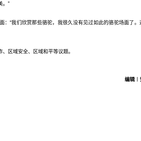
。”
面：“我们欣赏那些骆驼，我很久没有见过如此的骆驼场面了。
作、区域安全、区域和平等议题。
编辑︱