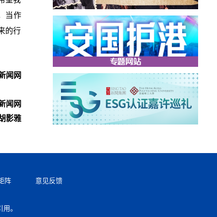
，当作
来的行
新闻网
新闻网
胡影雅
矩阵
意见反馈
引用。
返回顶部