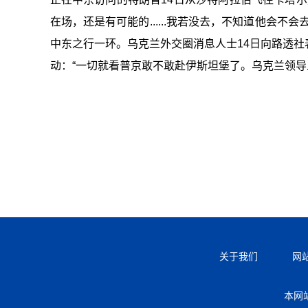
在场，还是有可能的......我若没去，不知道他会
中东之行一环。乌克兰外交圈消息人士14日向路透
动：“一切就看普京敢不敢赴伊斯坦堡了。乌克兰领导
关于我们
网
本网