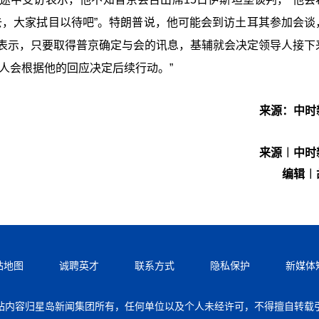
不会去，大家拭目以待吧”。特朗普说，他可能会到访土耳其参加会谈
社表示，只要取得普京确定与会的讯息，基辅就会决定领导人接下
人会根据他的回应决定后续行动。”
来源：中时
来源︱中时
编辑︱
站地图
诚聘英才
联系方式
隐私保护
新媒体
站内容归星岛新闻集团所有，任何单位以及个人未经许可，不得擅自转载