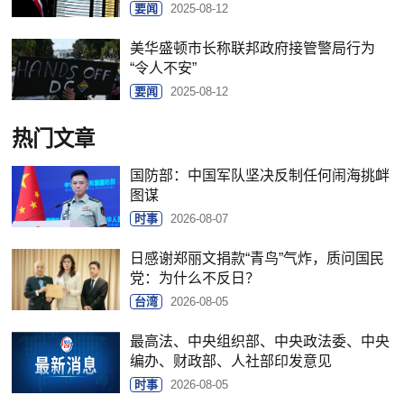
要闻
2025-08-12
美华盛顿市长称联邦政府接管警局行为
“令人不安”
要闻
2025-08-12
热门文章
国防部：中国军队坚决反制任何闹海挑衅
图谋
时事
2026-08-07
日感谢郑丽文捐款“青鸟”气炸，质问国民
党：为什么不反日？
台湾
2026-08-05
最高法、中央组织部、中央政法委、中央
编办、财政部、人社部印发意见
时事
2026-08-05