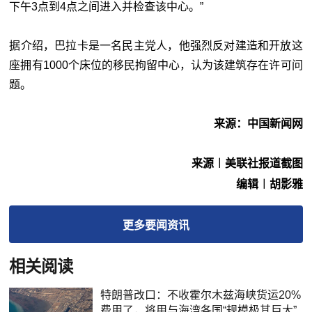
下午3点到4点之间进入并检查该中心。”
据介绍，巴拉卡是一名民主党人，他强烈反对建造和开放这
座拥有1000个床位的移民拘留中心，认为该建筑存在许可问
题。
来源：中国新闻网
来源︱美联社报道截图
编辑︱胡影雅
更多
要闻
资讯
相关阅读
特朗普改口：不收霍尔木兹海峡货运20%
费用了，将用与海湾各国“规模极其巨大”