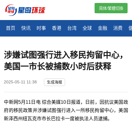
简体/繁體切換
首页
快讯
时事
香港
台湾
全球
金融
消费
涉嫌试图强行进入移民拘留中心，
美国一市长被捕数小时后获释
2025-05-11 11:38
生成海报
中新网5月11日电 综合美媒10日报道，日前，因抗议美国政
府的移民政策并涉嫌试图强行进入一所移民拘留中心，美国
新泽西州纽瓦克市市长巴拉卡一度被执法人员逮捕。