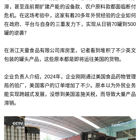
滞，甚至连前期扩建产能的设备款、农户原料款都面临断付
危机。在这场考验中，这家有着20多年外贸经验的企业如何
在政府、平台与自身的三重发力下，实现从日销70罐到500
罐的逆袭？
在浙江天童食品有限公司库房里，记者看到堆积了不少英文
包装的罐头产品，这些原本都是即将运往美国的货物。
企业负责人介绍，2024年，企业刚刚通过美国食品药物管理
局的验厂，美国客户的订单增加了不少。原本以为外贸业务
能实现跨越式发展，没想到美国滥施关税，而导致大量产品
滞销。