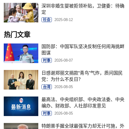
深圳非婚生婴被拒领补贴，卫健委：待确
定
社会
2025-08-12
热门文章
国防部：中国军队坚决反制任何闹海挑衅
图谋
时事
2026-08-07
日感谢郑丽文捐款“青鸟”气炸，质问国民
党：为什么不反日？
台湾
2026-08-05
最高法、中央组织部、中央政法委、中央
编办、财政部、人社部印发意见
时事
2026-08-05
特朗普手握全球最强军力却无计可施，外