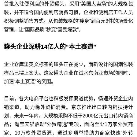
首批入驻便利店的外贸罐头，采用“美国大卖场”的大规格包
装，并不适合国内便利店消费习惯，企业和便利店工作人员
积极调整销售方式。从包装规格的“瘦身”到百元3件的场景化
营销，让“国际品质”秒变“国民爆款”。
罐头企业深耕14亿人的“本土赛道”
企业仓库里英文标签的罐头正在减少，而新设计的国潮包装
样品已摆上案头。这家罐头企业在试水东南亚市场的同时，
加速“本土赛道”的突围。
目前，各大电商平台也积极发挥渠道优势，畅通外贸企业内
销渠道，助力稳外贸扩消费。京东推出出口转内销扶持计
划，未来一年内，大规模采购不低于2000亿元出口转内销商
品；淘宝天猫启动“外贸精选”专项，面向至少1万家外贸商
家、10万款外贸货源，通过多项举措助力商家快速“外转