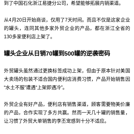
到了中国石化浙江易捷分公司，希望能够拓展内销渠道。
从4月20日开始商谈，仅用了7天时间。而且不仅是这家企业
的罐头，连同其他多家外贸企业的产品，都在浙江全省的
130多家便利店上架了。
罐头企业从日销70罐到500罐的逆袭密码
外贸罐头虽然通过更换标签成功上架，但由于原本针对美国
大卖场的包装不适合国内便利店消费习惯，产品开始销售因
“水土不服”遭遇“上架即遇冷”。
外贸企业有好产品，便利店有销售渠道，顾客需要物美价廉
的产品，合作实现了多方共赢。然而一天几十罐的销售量，
让习惯了外贸大单销售的李丕宠感到十分不适应。