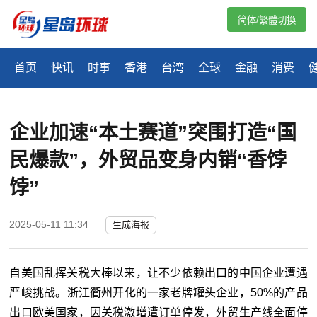
简体/繁體切換
首页
快讯
时事
香港
台湾
全球
金融
消费
企业加速“本土赛道”突围打造“国
民爆款”，外贸品变身内销“香饽
饽”
2025-05-11 11:34
生成海报
自美国乱挥关税大棒以来，让不少依赖出口的中国企业遭遇
严峻挑战。浙江衢州开化的一家老牌罐头企业，50%的产品
出口欧美国家，因关税激增遭订单停发，外贸生产线全面停