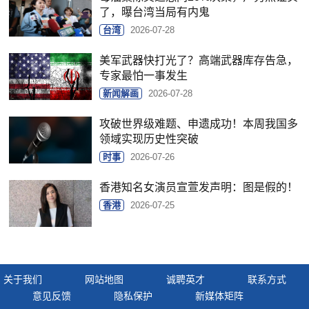
了，曝台湾当局有内鬼
台湾
2026-07-28
美军武器快打光了？高端武器库存告急，
专家最怕一事发生
新闻解画
2026-07-28
攻破世界级难题、申遗成功！本周我国多
领域实现历史性突破
时事
2026-07-26
香港知名女演员宣萱发声明：图是假的！
香港
2026-07-25
关于我们
网站地图
诚聘英才
联系方式
意见反馈
隐私保护
新媒体矩阵