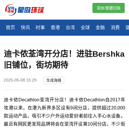
简体/繁體切換
首页
快讯
时事
香港
台湾
全球
金融
消费
迪卡侬荃湾开分店！进驻Bershka
旧铺位，街坊期待
2025-05-08 15:29
生成海报
迪卡侬Decathlon荃湾开分店！迪卡侬Decathlon自2017年
攻港以来，在港九新界多区设有9间分店，提供超过20,000
款运动产品，吸引不少户外运动爱好者前往入手心水设备。
最近有网民更发现品牌将会在荃湾开设第10间分店，不少街