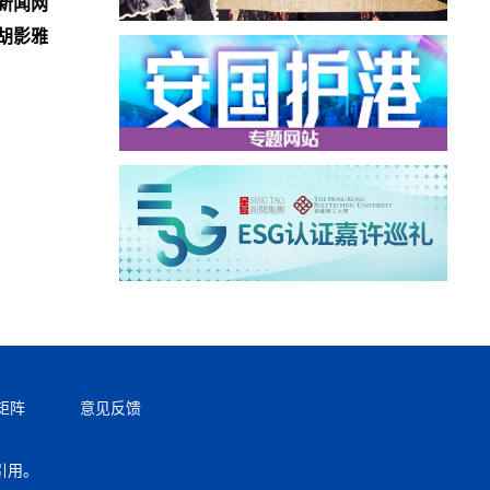
新闻网
胡影雅
矩阵
意见反馈
引用。
返回顶部