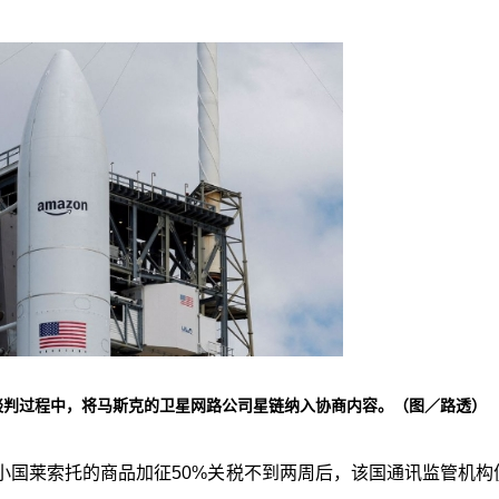
谈判过程中，将马斯克的卫星网路公司星链纳入协商内容。（图／路透）
小国莱索托的商品加征50%关税不到两周后，该国通讯监管机构