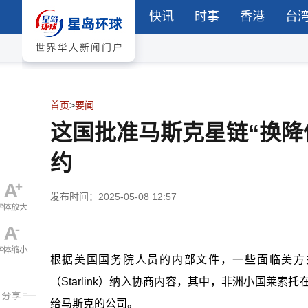
快讯
时事
香港
台
首页
>
要闻
这国批准马斯克星链“换降
约
发布时间：2025-05-08 12:57
根据美国国务院人员的内部文件，一些面临美方
（Starlink）纳入协商内容，其中，非洲小国莱
给马斯克的公司。