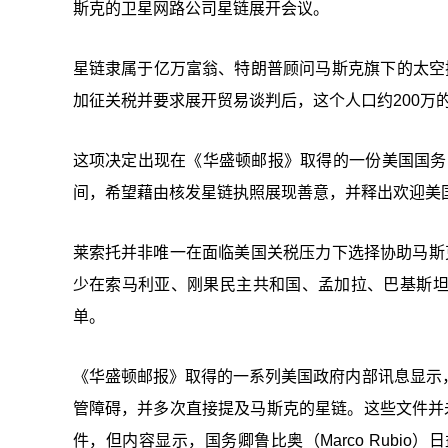
斯克的卫星网路公司星链展开会议。
星链隶属于亿万富翁、特朗普顾问马斯克旗下的太空探
加征关税并要求展开贸易谈判后，这个人口约200万
这项决定出现在《华盛顿邮报》取得的一份美国国务
间，希望藉由核发星链执照展现善意，并释出欢迎美国
莱索托并非唯一在面临美国关税压力下选择协助马斯
少在索马利亚、刚果民主共和国、孟加拉、巴基斯
单。
《华盛顿邮报》取得的一系列美国政府内部讯息显示
管障碍，并多次直接提及马斯克的星链。这些文件并
件，但内容显示，国务卿鲁比奥（Marco Rubi