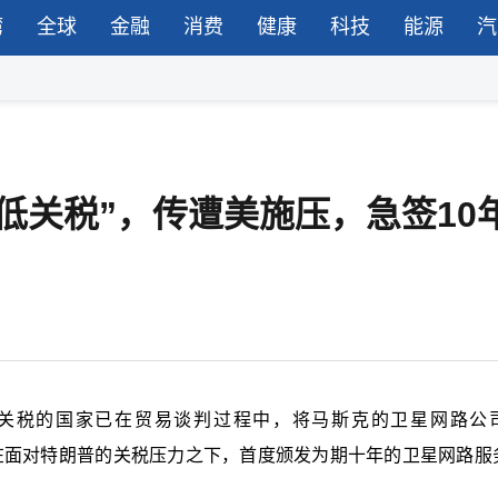
湾
全球
金融
消费
健康
科技
能源
汽
低关税”，传遭美施压，急签10
关税的国家已在贸易谈判过程中，将马斯克的卫星网路公
索托在面对特朗普的关税压力之下，首度颁发为期十年的卫星网路服