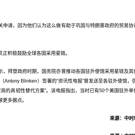
关申请，因为他们认为这么做有助于巩固与特朗普政府的贸易协
员正积极鼓励全球各国采用星链。
示，拜登政府时期，国务院亦曾推动各国驻外使馆采用星链及其
ntony Blinken）签署的“资讯性电报”曾发送至各驻外使馆，
应商的具韧性替代方案”。该电报指出，当时已有50个美国驻外单
球更多据点。
来源：中时