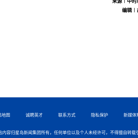
来源︱中时
编辑︱
站地图
诚聘英才
联系方式
隐私保护
新媒体
站内容归星岛新闻集团所有，任何单位以及个人未经许可，不得擅自转载