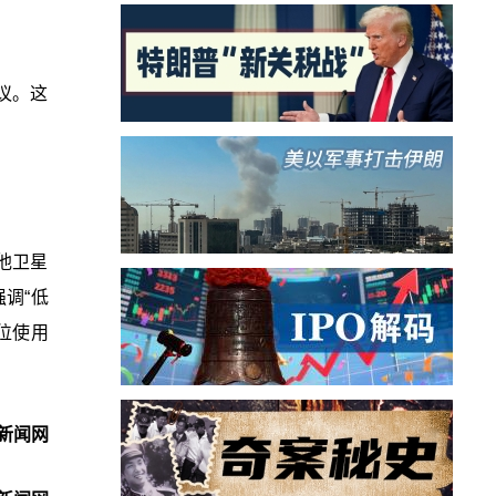
议。这
他卫星
强调“低
位使用
新闻网