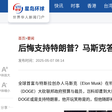
快讯
时事
香港
台
首页
>
要闻
后悔支持特朗普？马斯克
发布时间：2025-05-07 08:14
全球首富与特斯拉创办人马斯克（Elon Musk
（DOGE）大砍联邦政府预算与裁员，岂料却遭到
DOGE或是支持特朗普，他开玩笑称是的，但他随即补