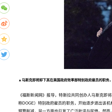
▲马斯克即将卸下其在美国政府效率部特别政府雇员的职务
《福斯新闻网》报导，特斯拉共同创办人马斯克即将卸下其在美国政府
称DOGE）特别政府雇员的职务，开始逐步退出该机
预算削减，另一方面也引发了广泛批评与民愤。然而