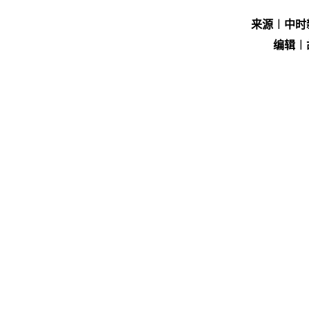
来源︱中时
编辑︱