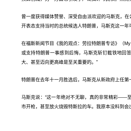
曾一度获得媒体赞誉、深受自由派欢迎的马斯克，在
开表态支持当时的总统候选人特朗普，马斯克这一年
在福斯新闻节目《我的观点：劳拉特朗普专访》（My View
或支持特朗普一事感到后悔，马斯克斩钉截铁地回答
大、甚至迈向更高峰是至关重要的。”
特朗普在去年十一月胜选后，马斯克从新政府上任第
马斯克说：“这一年绝对不无聊，真的非常精彩——
市开枪，甚至放火烧毁特斯拉的车。我原本没料到会