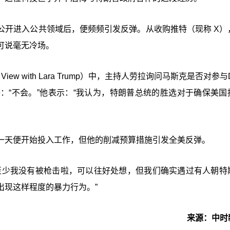
公开进入公共领域后，便频频引发反弹。从收购推特（现称 X）
可说毫无冷场。
 with Lara Trump）中，主持人劳拉询问马斯克是否对参与
：“不会。”他表示：“我认为，特朗普总统的胜选对于确保美国
一天便开始投入工作，但他的削减预算措施引发全美反弹。
至少我没有被枪击啦，可以往好处想，但我们确实遇过有人朝特
出现这样程度的暴力行为。”
来源：中时