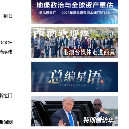
，到公
DOGE
持续伟
斯拉门
新闻网