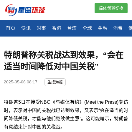
简体/繁體切換
首页
快讯
时事
香港
台湾
全球
金融
消费
特朗普称关税战达到效果，“会在
适当时间降低对中国关税”
2025-05-06 08:17
生成海报
特朗普5日在接受NBC《与媒体有约》(Meet the Press)专访
时，表示对中国的关税战已达到效果，又表示“会在适当的时
间降低关税，才能与他们继续做生意”。这可能暗示，特朗普
有意结束针对中国的关税战。