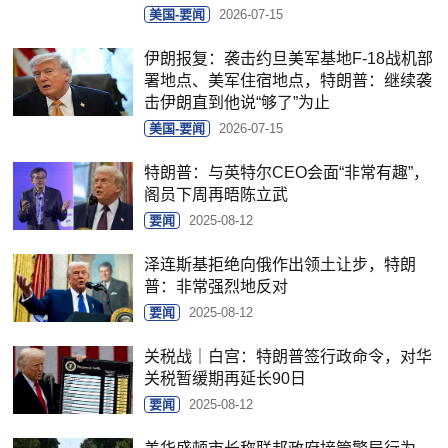
美国-要闻
2026-07-15
伊朗报复：袭击约旦美军基地F-18战机部
署地点、美军住宿地点，特朗普：继续袭
击伊朗直到他说“够了”为止
美国-要闻
2026-07-15
特朗普：与英特尔CEO会面“非常有趣”，
阁员下周再晤陈立武
要闻
2025-08-12
泽连斯基拒绝向俄作出领土让步，特朗
普：非常强烈地反对
要闻
2025-08-12
关税战｜白宫：特朗普签行政命令，对华
关税暂缓期再延长90日
要闻
2025-08-12