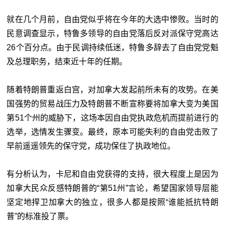
就在几个月前，自由党似乎将在今年的大选中惨败。当时的
民意调查显示，特鲁多领导的自由党落后反对派保守党高达
26个百分点。由于民调持续低迷，特鲁多辞去了自由党党魁
及总理职务，结束近十年的任期。
随着特朗普重返白宫，对加拿大发起前所未有的攻势。在美
国强势的贸易战压力及特朗普不断宣称要将加拿大变为美国
第51个州的威胁下，这场本因自由党执政危机而提前进行的
选举，选情发生骤变。最终，原本可能失利的自由党击败了
早前遥遥领先的保守党，成功保住了执政地位。
有分析认为，卡尼和自由党获得的支持，很大程度上是因为
加拿大民众反感特朗普的“第51州”言论，希望国家领导层能
坚定地捍卫加拿大的独立，很多人都是按照“谁能抵抗特朗
普”的标准投了票。