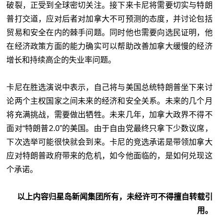
破裂，正受到全球密切关注。接下来卡尼将需要切实与特朗
普打交道，应对后者对加拿大不可预测的态度，并讨论包括
贸易和安全在内的棘手问题。同时他也需要向选民证明，他
在经济政策方面的能力确实可以帮助改善加拿大缓慢的经济
增长和持续高企的失业率问题。
卡尼在胜选演说中表示，自己将与美国总统特朗普坐下来讨
论两个主权国家之间未来的经济和安全关系。未来的几个月
将充满挑战，需要做出牺牲。未来几年，加拿大政界不得不
面对“特朗普2.0”的美国。由于自由党最终只拿下少数议席，
下次选举可能很快就会到来。卡尼的竞选承诺是带领加拿大
应对特朗普政府带来的危机，如今他面临的，是如何兑现这
个承诺。
以上内容归星岛新闻集团所有，未经许可不得擅自转载引
用。