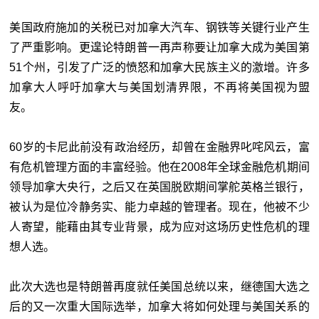
美国政府施加的关税已对加拿大汽车、钢铁等关键行业产生
了严重影响。更遑论特朗普一再声称要让加拿大成为美国第
51个州，引发了广泛的愤怒和加拿大民族主义的激增。许多
加拿大人呼吁加拿大与美国划清界限，不再将美国视为盟
友。
60岁的卡尼此前没有政治经历，却曾在金融界叱咤风云，富
有危机管理方面的丰富经验。他在2008年全球金融危机期间
领导加拿大央行，之后又在英国脱欧期间掌舵英格兰银行，
被认为是位冷静务实、能力卓越的管理者。现在，他被不少
人寄望，能藉由其专业背景，成为应对这场历史性危机的理
想人选。
此次大选也是特朗普再度就任美国总统以来，继德国大选之
后的又一次重大国际选举，加拿大将如何处理与美国关系的