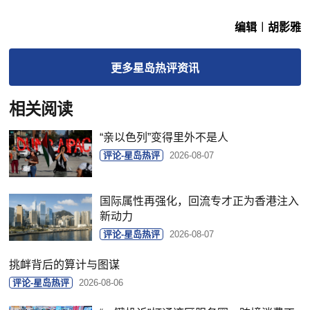
编辑︱胡影雅
更多
星岛热评
资讯
相关阅读
“亲以色列”变得里外不是人
评论-星岛热评
2026-08-07
国际属性再强化，回流专才正为香港注入
新动力
评论-星岛热评
2026-08-07
挑衅背后的算计与图谋
评论-星岛热评
2026-08-06