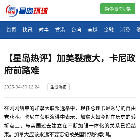
简体/繁體切換
首页
快讯
时事
香港
台湾
全球
金融
消费
【星岛热评】加美裂痕大，卡尼政
府前路难
2025-04-30 12:24
生成海报
在刚刚结束的加拿大联邦选举中，现任总理卡尼领导的自由
党获胜。卡尼在获胜演讲中表示，加拿大如今站在历史的转
折点上，与美国过去建立在不断加强一体化的关系已经结
束。加拿大应该永远不要忘记被美国背叛的教训。