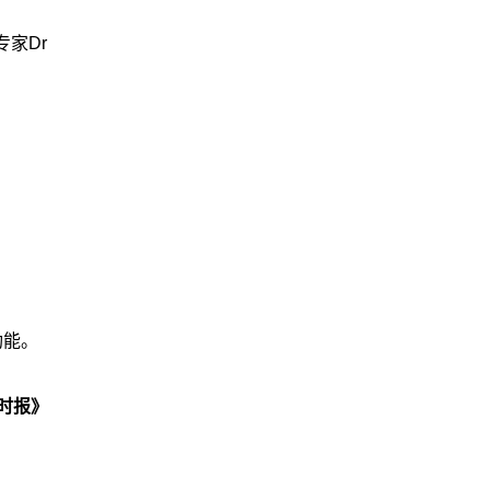
家Dr
功能。
时报》