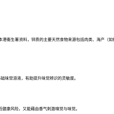
据本港衞生署资料，锌质的主要天然食物来源包括肉类、海产（如
基础味觉溶液，有助提升味觉辨识的灵敏度。
低健康风险，又能藉由香气刺激嗅觉与味觉。