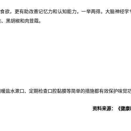
食欲，更有助改善记忆力和认知能力，一举两得。大脑神经学专
、肉桂、黑胡椒和肉荳蔻。
用暖盐水漱口、定期检查口腔黏膜等简单的措施都有效保护味觉
资料来源：《健康