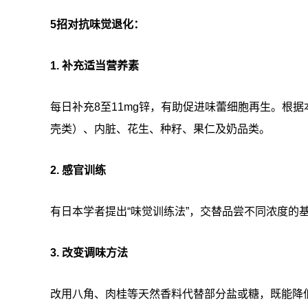
5招对抗味觉退化：
1. 补充适当营养素
每日补充8至11mg锌，有助促进味蕾细胞再生。根
壳类）、内脏、花生、种籽、果仁及奶品类。
2. 感官训练
有日本学者提出“味觉训练法”，交替品尝不同浓度的
3. 改变调味方法
改用八角、肉桂等天然香料代替部分盐或糖，既能降