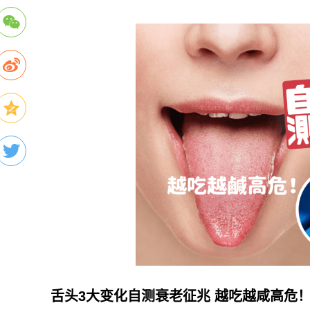
舌头3大变化自测衰老征兆 越吃越咸高危