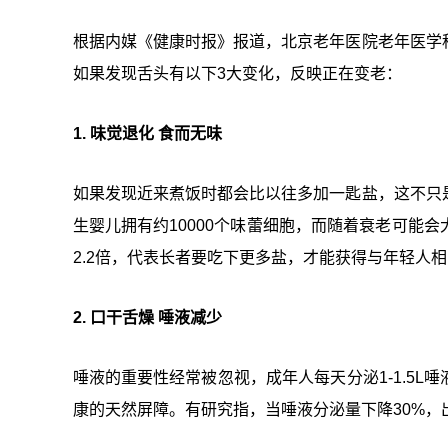
根据内媒《健康时报》报道，北京老年医院老年医学
如果发现舌头有以下3大变化，反映正在变老：
1. 味觉退化 食而无味
如果发现近来煮饭时都会比以往多加一匙盐，这不只
生婴儿拥有约10000个味蕾细胞，而随着衰老可能会
2.2倍，代表长者要吃下更多盐，才能获得与年轻人
2. 口干舌燥 唾液减少
唾液的重要性经常被忽视，成年人每天分泌1-1.5
康的天然屏障。有研究指，当唾液分泌量下降30%，