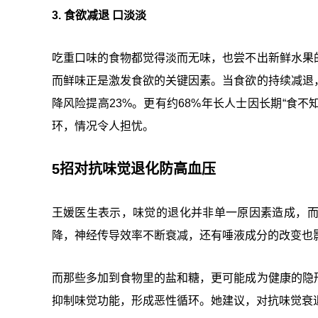
3. 食欲减退 口淡淡
吃重口味的食物都觉得淡而无味，也尝不出新鲜水果
而鲜味正是激发食欲的关键因素。当食欲的持续减退
降风险提高23%。更有约68%年长人士因长期“食不
环，情况令人担忧。
5招对抗味觉退化防高血压
王媛医生表示，味觉的退化并非单一原因素造成，
降，神经传导效率不断衰减，还有唾液成分的改变也
而那些多加到食物里的盐和糖，更可能成为健康的隐
抑制味觉功能，形成恶性循环。她建议，对抗味觉衰