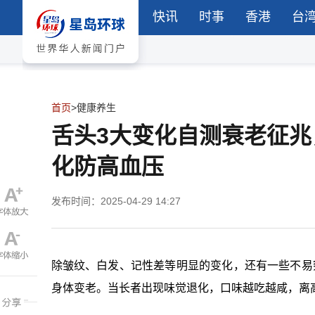
快讯
时事
香港
台
首页
>
健康养生
舌头3大变化自测衰老征兆
化防高血压
发布时间：2025-04-29 14:27
除皱纹、白发、记性差等明显的变化，还有一些不易
身体变老。当长者出现味觉退化，口味越吃越咸，离