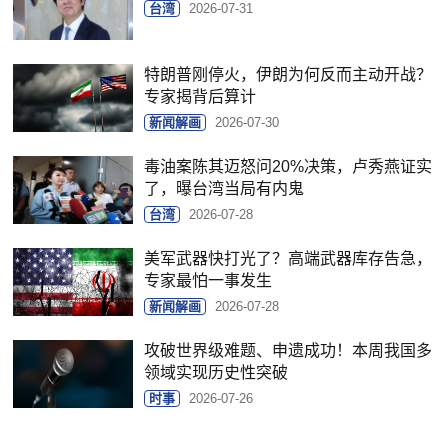
台湾
2026-07-31
特朗普刚停火，伊朗为何反而主动开战？
专家揭背后算计
新闻解画
2026-07-30
毒油案陈其迈怒问20%决策，卢秀燕证实
了，曝台湾当局有内鬼
台湾
2026-07-28
美军武器快打光了？高端武器库存告急，
专家最怕一事发生
新闻解画
2026-07-28
攻破世界级难题、申遗成功！本周我国多
领域实现历史性突破
时事
2026-07-26