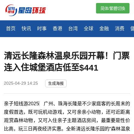
简体/繁體切換
首页
快讯
时事
香港
台湾
全球
金融
消费
清远长隆森林温泉乐园开幕！门票
连入住城堡酒店低至$441
2025-04-29 14:25
生成海报
亲子短线游2025︳广州、珠海长隆是不少家庭客的长周末的
度假首选，既可玩机动游戏，又可亲亲小动物，还可近距离
观赏森林动物，又可入住亲子主题酒店房间，最重要是性价
比高，玩三日两夜经济实惠。全新清远长隆乐园的“森林温泉