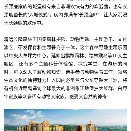
长颈鹿家族的城堡就有来自非洲欢快有力的欢迎曲，也有长
颈鹿酋长的“入城仪式”，房内亦满布“长颈鹿IP”，让大家沉浸
于长颈鹿的欢乐中。
清远长隆森林王国集森林探险、动物互动、主题游乐、文化
演艺、研发保育和主题餐商于一体，这个森林野趣主题乐园
以中央大草坪为中心，延伸出鹦鹉雨林、猿林猴岛等10大主
题区，还有多个主题科普体验馆、探究学堂，在游玩的同
时，可以深入了解动物知识，亲手参与动物保育工作，领略
生态文化的独特魅力！入园内必坐蒸气火车穿越大非洲，将
有机会近距离造访全球最大的非洲象迁地保护大族群、白犀
牛家族等众多稀有动物大家族，感受大自然的神奇！