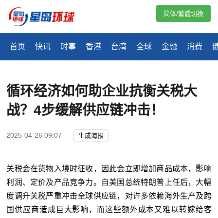
简体/繁體切換
首页
快讯
时事
香港
台湾
全球
金融
消费
循环经济如何助企业抗衡关税大
战？4步缓解供应链冲击！
2025-04-26 09:07
生成海报
关税会在货物入境时征收，因此会立即增加商品成本，影响
利润、定价及产品竞争力。自美国总统特朗普上任后，大幅
度调升关税严重冲击全球供应链，对许多依赖海外生产及跨
国供应商造成巨大影响，而这些额外成本又难以转嫁给客