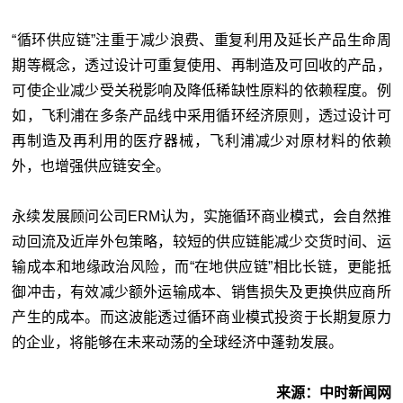
“循环供应链”注重于减少浪费、重复利用及延长产品生命周
期等概念，透过设计可重复使用、再制造及可回收的产品，
可使企业减少受关税影响及降低稀缺性原料的依赖程度。例
如，飞利浦在多条产品线中采用循环经济原则，透过设计可
再制造及再利用的医疗器械，飞利浦减少对原材料的依赖
外，也增强供应链安全。
永续发展顾问公司ERM认为，实施循环商业模式，会自然推
动回流及近岸外包策略，较短的供应链能减少交货时间、运
输成本和地缘政治风险，而“在地供应链”相比长链，更能抵
御冲击，有效减少额外运输成本、销售损失及更换供应商所
产生的成本。而这波能透过循环商业模式投资于长期复原力
的企业，将能够在未来动荡的全球经济中蓬勃发展。
来源：中时新闻网