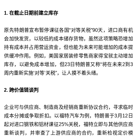
1. 在截止日期前建立库存
原先特朗普宣布暂停课征各国“对等关税”90天，进口商有机
会加快发货，以较低的成本储存货物，虽然这项策略恐增加
持有成本并占用营运资金，但也能为未来可能增加的成本提
供缓冲作用。例如，美国家居装修零售商家得宝就主动增加
库存，以避免成本增加，但23日特朗普又称“将在未来2到3
周内重新实施‘
对等
’关税
”
，让人摸不着头绪。
2. 跨价值链谈判
企业可与供应商、制造商及经销商重新协议合约，寻求临时
成本分摊或争取折扣。以福特汽车为例，特朗普于3月12日
起对进口钢铁和铝材课征25%关税，福特立即与其他供应商
重新谈判，并审查了上游供应商的合约，重新检视定价模