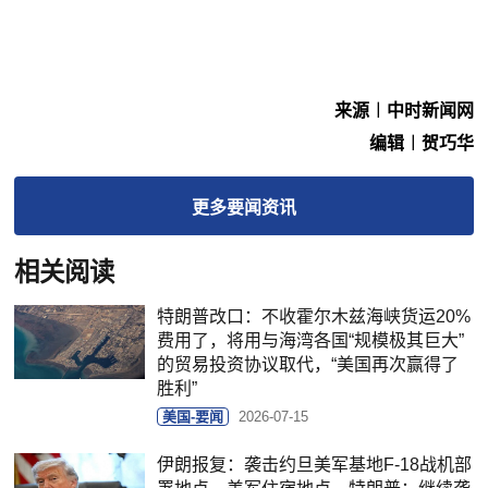
来源︱中时新闻网
编辑︱贺巧华
更多
要闻
资讯
相关阅读
特朗普改口：不收霍尔木兹海峡货运20%
费用了，将用与海湾各国“规模极其巨大”
的贸易投资协议取代，“美国再次赢得了
胜利”
美国-要闻
2026-07-15
伊朗报复：袭击约旦美军基地F-18战机部