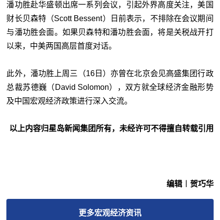
潘功胜赴华盛顿出席一系列会议，引起外界高度关注，美国
财长贝森特（Scott Bessent）日前表示，不排除在会议期间
与潘功胜会面。如果贝森特和潘功胜会面，将是关税战开打
以来，中美两国高层首度对话。
此外，潘功胜上周三（16日）亦曾在北京会见高盛集团行政
总裁苏德巍（David Solomon），双方就全球经济金融形势
及中国宏观经济政策进行深入交流。
以上内容归星岛新闻集团所有，未经许可不得擅自转载引用
编辑︱贺巧华
更多
宏观经济
资讯