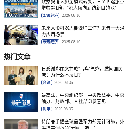
数据揭港人旅游模式转变，三个长途旅点
增幅超1倍，“港人倾向到访新目的地”
宏观经济
2025-08-10
未来人形机器人能做啥工作？来看十大潜
力应用场景
宏观经济
2025-08-10
热门文章
日感谢郑丽文捐款“青鸟”气炸，质问国民
党：为什么不反日？
台湾
2026-08-05
最高法、中央组织部、中央政法委、中央
编办、财政部、人社部印发意见
时事
2026-08-05
特朗普手握全球最强军力却无计可施，外
媒揭美伊战争“无解三选一”