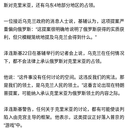
斯对克里米亚，还有乌东4地部分地区的占领。
一位接近乌克兰政府的消息人士说，基辅认为，这项提案严
重偏向俄罗斯：“这提案很明确地说明了俄罗斯获得的实质获
利，但只模糊笼统地提及乌克兰会得到什么。”
泽连斯基22日在基辅举行的记者会上说，乌克兰在任何情况
下，都不会法律上承认俄罗斯对克里米亚的占领。
他说：“这件事没有任何讨论的空间。这违反我们的宪法。那
是我们的领土，是乌克兰人民的领土。”这番言论出现在特朗
普提案，可能纳入承认克里米亚为俄罗斯领土的内容之际。
泽连斯基警告，任何关于克里米亚的讨论，都有可能使谈判
陷入由克宫主导的框架。他表示，这类提议正好落入普京的
“游戏”中。