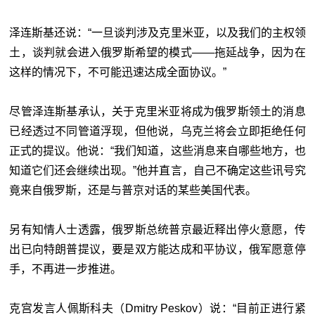
泽连斯基还说：“一旦谈判涉及克里米亚，以及我们的主权领
土，谈判就会进入俄罗斯希望的模式——拖延战争，因为在
这样的情况下，不可能迅速达成全面协议。”
尽管泽连斯基承认，关于克里米亚将成为俄罗斯领土的消息
已经透过不同管道浮现，但他说，乌克兰将会立即拒绝任何
正式的提议。他说：“我们知道，这些消息来自哪些地方，也
知道它们还会继续出现。”他并直言，自己不确定这些讯号究
竟来自俄罗斯，还是与普京对话的某些美国代表。
另有知情人士透露，俄罗斯总统普京最近释出停火意愿，传
出已向特朗普提议，要是双方能达成和平协议，俄军愿意停
手，不再进一步推进。
克宫发言人佩斯科夫（Dmitry Peskov）说：“目前正进行紧