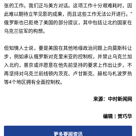
张的工作。我们正与美方对话。这项工作十分艰难耗时，因
此难以期待立竿见影的成果，而且这些工作无法公开进行。”
俄罗斯也已拒绝了美国的部分提议，其中包括让北约国家在
乌克兰驻军的构想。
但知情人士说，要是美国在其他地缘政治问题上向莫斯科让
步，例如承认俄罗斯对克里米亚的控制权，并禁止乌克兰加
入北约，普京或许愿意在他先前坚持的要求上作出让步，不
再坚持对乌克兰前线顿内茨克、卢甘斯克、赫松与札波罗热
等4个地区拥有全面控制权。
来源：中时新闻网
编辑︱贺巧华
更多
要闻
资讯