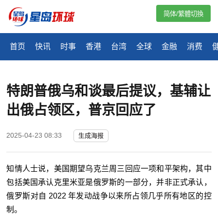
简体/繁體切換
首页
快讯
时事
香港
台湾
全球
金融
消费
特朗普俄乌和谈最后提议，基辅让
出俄占领区，普京回应了
2025-04-23 08:33
生成海报
知情人士说，美国期望乌克兰周三回应一项和平架构，其中
包括美国承认克里米亚是俄罗斯的一部分，并非正式承认，
俄罗斯对自 2022 年发动战争以来所占领几乎所有地区的控
制。