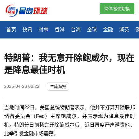
简体/繁體切換
首页
快讯
时事
香港
台湾
全球
金融
消费
特朗普：我无意开除鲍威尔，现在
是降息最佳时机
2025-04-23 08:22
生成海报
当地时间
22日，
美国总统特朗普表示，他并不打算开除联邦
储备委员会（Fed）主席鲍威尔，并表示现为降息最佳时
机。特朗普日前扬言开除鲍威尔后，近日再度严声谴责他，
此举引发金融市场震荡。