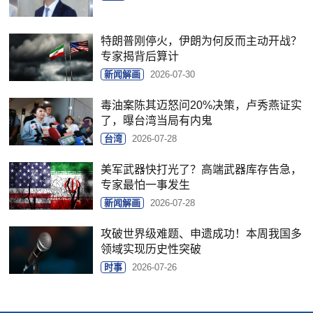
特朗普刚停火，伊朗为何反而主动开战？
专家揭背后算计
新闻解画
2026-07-30
毒油案陈其迈怒问20%决策，卢秀燕证实
了，曝台湾当局有内鬼
台湾
2026-07-28
美军武器快打光了？高端武器库存告急，
专家最怕一事发生
新闻解画
2026-07-28
攻破世界级难题、申遗成功！本周我国多
领域实现历史性突破
时事
2026-07-26