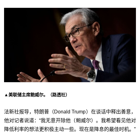
▲美联储主席鲍威尔。（路透社）
法新社报导，特朗普（Donald Trump）在谈话中释出善意，
他对记者说道：“我无意开除他（鲍威尔）。我希望看见他对
降低利率的想法更积极主动一些。现在是降息的最佳时机。”