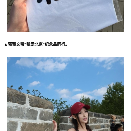
▲郭珮文带“我爱北京”纪念品同行。