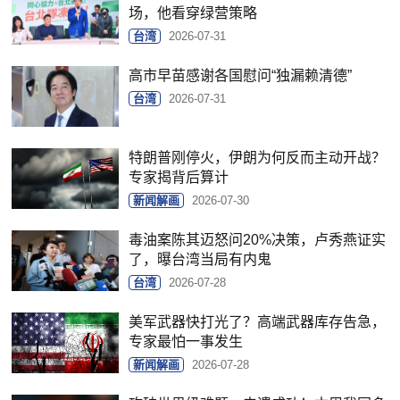
场，他看穿绿营策略
台湾
2026-07-31
高市早苗感谢各国慰问“独漏赖清德”
台湾
2026-07-31
特朗普刚停火，伊朗为何反而主动开战？
专家揭背后算计
新闻解画
2026-07-30
毒油案陈其迈怒问20%决策，卢秀燕证实
了，曝台湾当局有内鬼
台湾
2026-07-28
美军武器快打光了？高端武器库存告急，
专家最怕一事发生
新闻解画
2026-07-28