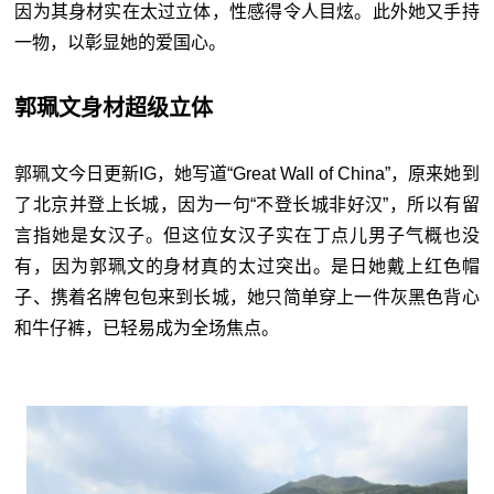
因为其身材实在太过立体，性感得令人目炫。此外她又手持
一物，以彰显她的爱国心。
郭珮文身材超级立体
郭珮文今日更新IG，她写道“Great Wall of China”，原来她到
了北京并登上长城，因为一句“不登长城非好汉”，所以有留
言指她是女汉子。但这位女汉子实在丁点儿男子气概也没
有，因为郭珮文的身材真的太过突出。是日她戴上红色帽
子、携着名牌包包来到长城，她只简单穿上一件灰黑色背心
和牛仔裤，已轻易成为全场焦点。