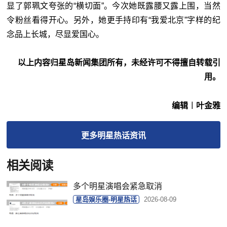
显了郭珮文夸张的“横切面”。今次她既露腰又露上围，当然
令粉丝看得开心。另外，她更手持印有“我爱北京”字样的纪
念品上长城，尽显爱国心。
以上内容归星岛新闻集团所有，未经许可不得擅自转载引
用。
编辑︱叶金雅
更多
明星热话
资讯
相关阅读
多个明星演唱会紧急取消
星岛娱乐圈-明星热话
2026-08-09