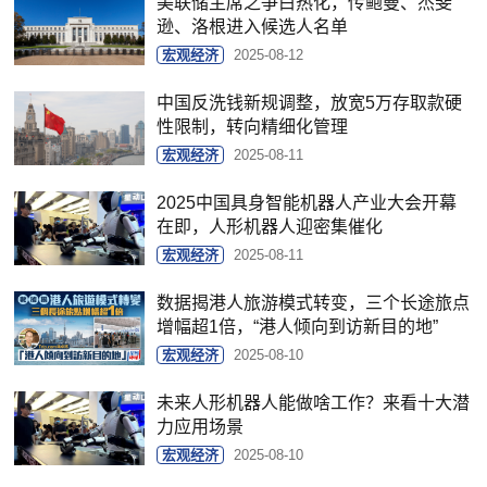
美联储主席之争白热化，传鲍曼、杰斐
逊、洛根进入候选人名单
宏观经济
2025-08-12
中国反洗钱新规调整，放宽5万存取款硬
性限制，转向精细化管理
宏观经济
2025-08-11
2025中国具身智能机器人产业大会开幕
在即，人形机器人迎密集催化
宏观经济
2025-08-11
数据揭港人旅游模式转变，三个长途旅点
增幅超1倍，“港人倾向到访新目的地”
宏观经济
2025-08-10
未来人形机器人能做啥工作？来看十大潜
力应用场景
宏观经济
2025-08-10