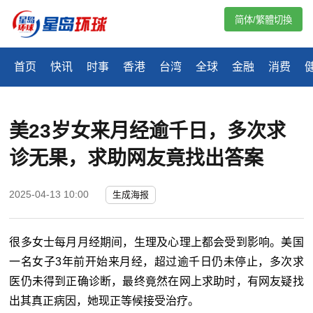
简体/繁體切換
首页
快讯
时事
香港
台湾
全球
金融
消费
美23岁女来月经逾千日，多次求
诊无果，求助网友竟找出答案
2025-04-13 10:00
生成海报
很多女士每月月经期间，生理及心理上都会受到影响。美国
一名女子3年前开始来月经，超过逾千日仍未停止，多次求
医仍未得到正确诊断，最终竟然在网上求助时，有网友疑找
出其真正病因，她现正等候接受治疗。