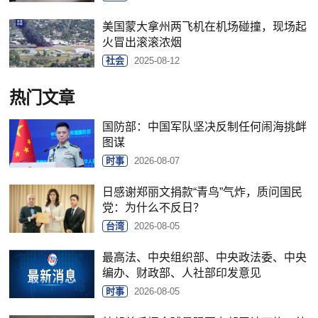
美国蒙大拿州两飞机在机场碰撞，现场起
火冒出滚滚浓烟
社会
2025-08-12
热门文章
国防部：中国军队坚决反制任何闹海挑衅
图谋
时事
2026-08-07
日感谢郑丽文捐款“青鸟”气炸，质问国民
党：为什么不反日？
台湾
2026-08-05
最高法、中央组织部、中央政法委、中央
编办、财政部、人社部印发意见
时事
2026-08-05