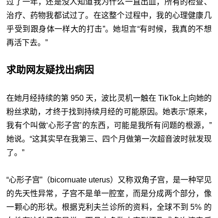
过了一年，还是没人知道我为什么一直出血，所有的检查、
治疗、药物我都试过了。在这整个过程中，我的心理健康几
乎受到跟身体一样大的打击”。她坦言“有时候，我真的不想
再活下去。”
求助网友疑找出病因
在她月经持续的第 950 天，波比灵机一触在 TikTok上向她的
粉丝求助，才终于找到持续月经的可能原因。她表示“原来，
我有个叫做‘心形子宫’的东西，可能是我所有问题的根源，”
她说。“这其实早在我第三、四个月做第一次超音波时就发现
了。”
“心形子宫”（bicornuate uterus）又称双角子宫，是一种罕见
的先天性异常，子宫不是单一腔室，而是分成两个部分，像
一颗心的形状。根据克利夫兰诊所的资料，全球不到 5% 的