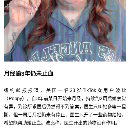
月经逾3年仍未止血
纽约邮报报道，美国一名23岁TikTok女用户波比
（Poppy），自3年前某日开始来月经，持续约2周后她察觉
有异，到诊所求医后仍然得不到答案，医生只叫她多等一星
期。但一周后月经仍未有停止，医生只开了一些药物给她，
希望能帮助她止血。波比称，医生开出的药物没有作用。