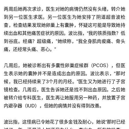
两周后她再次求诊，医生对她的病情仍然没有头绪，转介她
到另一位医生求医。另一位医生为她安排了阴道超音波检
查，检查结果发现她卵巢上有囊肿，怀疑这可能是导致她持
续出血和其他痛苦症状的原因。波比指，“我的铁质指数？低
到谷底。经痛？超级痛，”她续称，“我全身肌肉痠痛、骨头
痛，还经常头痛、恶心。”
几周后，她被诊断出有多囊性卵巢症候群（PCOS），但医
生表示她的囊肿并不是造成出血的原因。波比表示，“那时
候，我已经持续来了3个月的月经。”医生又为她进行了子宫
镜检查。几周后，医生告诉她还是找不到出血原因。之后她
被转介给专科医生，医生再让她服用另一种药，并放置子宫
内避孕器（IUD），但她的病情并没有得到改善。
波比指，这怪病已令她花了很多金钱及耐心，她说“那时已经