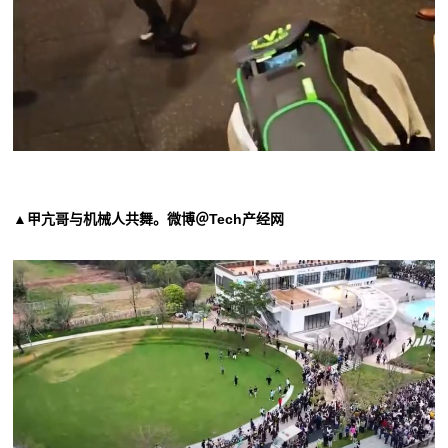
▲甲亢哥与机械人共舞。微博＠Tech产经网