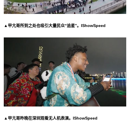
▲甲亢哥所到之处也吸引大量民众“追星”。IShowSpeed
▲甲亢哥昨晚在深圳观看无人机表演。IShowSpeed