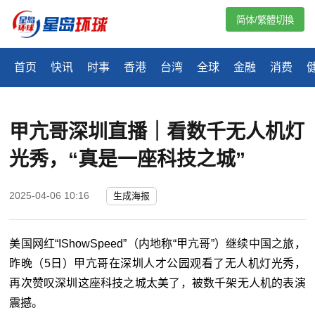
简体/繁體切換
首页
快讯
时事
香港
台湾
全球
金融
消费
甲亢哥深圳直播｜看数千无人机灯
光秀，“真是一座科技之城”
2025-04-06 10:16
生成海报
美国网红“IShowSpeed”（内地称“甲亢哥”）继续中国之旅，
昨晚（5日）甲亢哥在深圳人才公园观看了无人机灯光秀，
再次赞叹深圳这座科技之城太美了，被数千架无人机的表演
震撼。