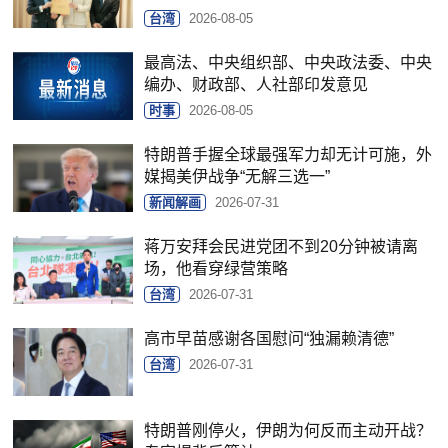
台湾
2026-08-05
最高法、中央组织部、中央政法委、中央
编办、财政部、人社部印发意见
时事
2026-08-05
特朗普手握全球最强军力却无计可施，外
媒揭美伊战争“无解三选一”
新闻解画
2026-07-31
蒋万安拜会民进党团不到20分钟被请离
场，他看穿绿营策略
台湾
2026-07-31
高市早苗感谢各国慰问“独漏赖清德”
台湾
2026-07-31
特朗普刚停火，伊朗为何反而主动开战？