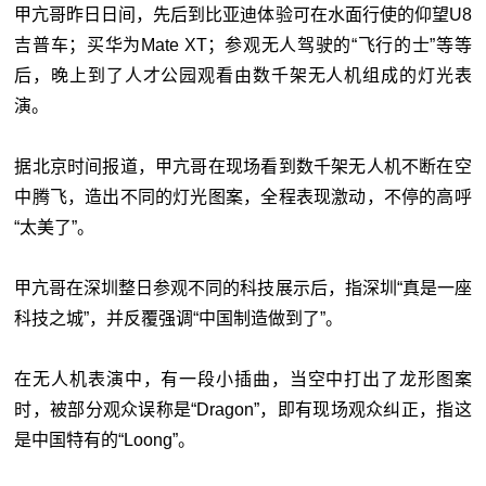
甲亢哥昨日日间，先后到比亚迪体验可在水面行使的仰望U8
吉普车；买华为Mate XT；参观无人驾驶的“飞行的士”等等
后，晚上到了人才公园观看由数千架无人机组成的灯光表
演。
据北京时间报道，甲亢哥在现场看到数千架无人机不断在空
中腾飞，造出不同的灯光图案，全程表现激动，不停的高呼
“太美了”。
甲亢哥在深圳整日参观不同的科技展示后，指深圳“真是一座
科技之城”，并反覆强调“中国制造做到了”。
在无人机表演中，有一段小插曲，当空中打出了龙形图案
时，被部分观众误称是“Dragon”，即有现场观众纠正，指这
是中国特有的“Loong”。