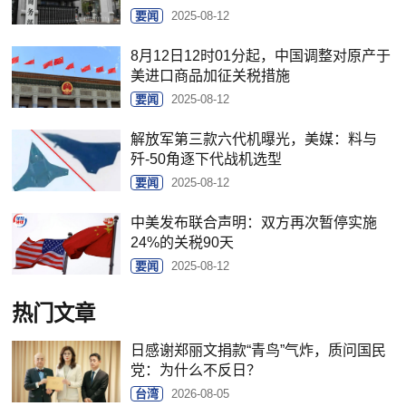
要闻
2025-08-12
8月12日12时01分起，中国调整对原产于
美进口商品加征关税措施
要闻
2025-08-12
解放军第三款六代机曝光，美媒：料与
歼-50角逐下代战机选型
要闻
2025-08-12
中美发布联合声明：双方再次暂停实施
24%的关税90天
要闻
2025-08-12
热门文章
日感谢郑丽文捐款“青鸟”气炸，质问国民
党：为什么不反日？
台湾
2026-08-05