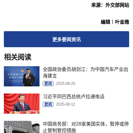
来源：外交部网站
编辑︱叶金雅
更多
要闻
资讯
相关阅读
全国政协委员胡剑江：为中国汽车产业出
海建言
要闻
2025-08-20
习近平同巴西总统卢拉通电话
要闻
2025-08-12
中国商务部：对28家美国实体，暂停或停
止管制管控措施