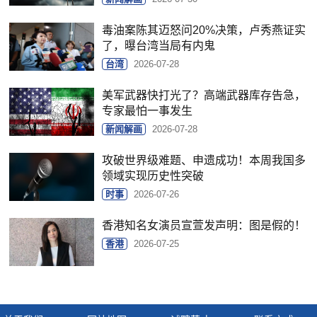
毒油案陈其迈怒问20%决策，卢秀燕证实
了，曝台湾当局有内鬼
台湾
2026-07-28
美军武器快打光了？高端武器库存告急，
专家最怕一事发生
新闻解画
2026-07-28
攻破世界级难题、申遗成功！本周我国多
领域实现历史性突破
时事
2026-07-26
香港知名女演员宣萱发声明：图是假的！
香港
2026-07-25