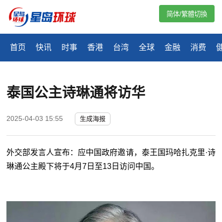
简体/繁體切換
首页
快讯
时事
香港
台湾
全球
金融
消费
泰国公主诗琳通将访华
2025-04-03 15:55
生成海报
外交部发言人宣布：应中国政府邀请，泰王国玛哈扎克里·诗
琳通公主殿下将于4月7日至13日访问中国。