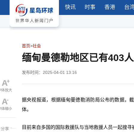
快讯
时事
香港
台
首页
>
社会
缅甸曼德勒地区已有403
发布时间：2025-04-01 13:16
据央视报道，
根据缅甸曼德勒消防局公布的数据，截至
体。
目前来自多国的国际救援队与当地救援人员一起搜寻