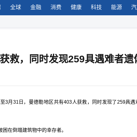
湾
全球
金融
消费
健康
科技
能源
汽
人获救，同时发现259具遇难者遗
3月31日，曼德勒地区共有403人获救，同时发现了259具遇
被困在倒塌建筑物中的幸存者。