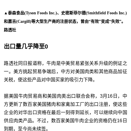
▲泰森食品(Tyson Foods Inc.)、史密斯菲尔德(Smithfield Foods Inc.)
和嘉吉(Cargill)等大型生产商的注册状态，曾由“有效”变成“失效”。
路透社
出口量几乎降至0
路透社同日报道称，牛肉是中美贸易紧张关系升级的例证之
一。美方挑起贸易争端后，中方对美国肉类和其他商品加征
关税，使这些产品对中国买家的吸引力下降。
据美国牛肉贸易商和美国肉类出口联合会称，3月16日，中
方更新了数百家美国猪肉和家禽加工厂的出口注册，使这些
企业的对华出口资格在最后一刻得到延长，可以继续向中国
供应肉类产品。不过，数百家美国牛肉企业的资格仍在16日
到期，至今尚未续签。