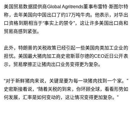
美国贸易数据提供商Global Agritrends董事布雷特·斯图尔特
称，去年美国向中国出口了约17万吨牛肉。他表示，对华出
口资格到期相当于“事实上的禁令”，这让许多美国出口商和
贸易商感到紧张。
此外，特朗普的关税政策已经引起一些美国肉类加工企业的
担忧。美国最大猪肉加工商史密斯菲尔德的CEO近日公开表
示，贸易摩擦正让猪肉出口业务变得更为复杂。
“对于新鲜猪肉来说，关键是要为每一块猪肉找到一个家。”
史密斯接着说，“随着关税的到来，你环顾全球，看看形势如
何发展，汇率是如何变动的，这让情况变得更加复杂。”