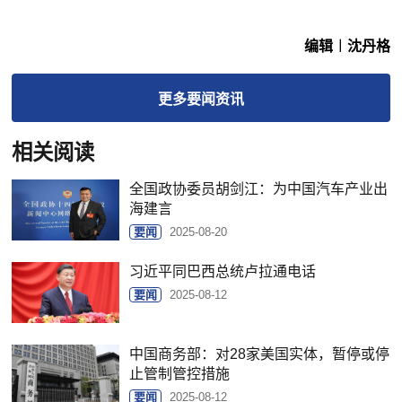
编辑︱沈丹格
更多
要闻
资讯
相关阅读
全国政协委员胡剑江：为中国汽车产业出
海建言
要闻
2025-08-20
习近平同巴西总统卢拉通电话
要闻
2025-08-12
中国商务部：对28家美国实体，暂停或停
止管制管控措施
要闻
2025-08-12