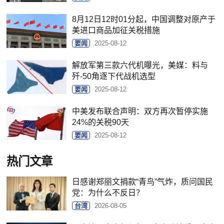
8月12日12时01分起，中国调整对原产于
美进口商品加征关税措施
要闻
2025-08-12
解放军第三款六代机曝光，美媒：料与
歼-50角逐下代战机选型
要闻
2025-08-12
中美发布联合声明：双方再次暂停实施
24%的关税90天
要闻
2025-08-12
热门文章
日感谢郑丽文捐款“青鸟”气炸，质问国民
党：为什么不反日？
台湾
2026-08-05