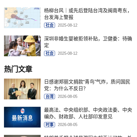
杨柳台风｜或先后登陆台湾及闽南粤东，
台发海上警报
社会
2025-08-12
深圳非婚生婴被拒领补贴，卫健委：待确
定
社会
2025-08-12
热门文章
日感谢郑丽文捐款“青鸟”气炸，质问国民
党：为什么不反日？
台湾
2026-08-05
最高法、中央组织部、中央政法委、中央
编办、财政部、人社部印发意见
时事
2026-08-05