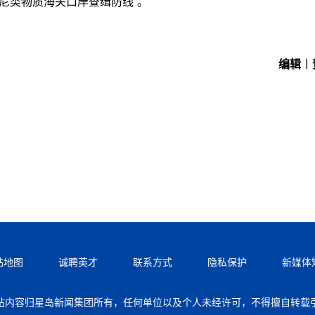
尼类物质海关口岸查缉防线”。
编辑︱
站地图
诚聘英才
联系方式
隐私保护
新媒体
站内容归星岛新闻集团所有，任何单位以及个人未经许可，不得擅自转载