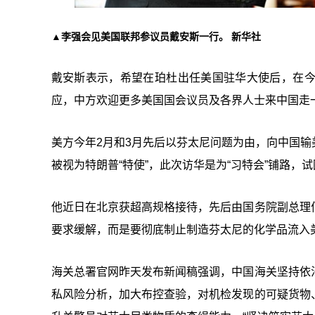
▲李强会见美国联邦参议员戴安斯一行。 新华社
戴安斯表示，希望在珀杜出任美国驻华大使后，在
应，中方欢迎更多美国国会议员及各界人士来中国走
美方今年2月和3月先后以芬太尼问题为由，向中国输
被视为特朗普“特使”，此次访华是为“习特会”铺路，
他近日在北京获超高规格接待，先后由国务院副总理
要求缓解，而是要彻底制止制造芬太尼的化学品流入美
海关总署官网昨天发布新闻稿强调，中国海关坚持依
私风险分析，加大布控查验，对机检发现的可疑货物