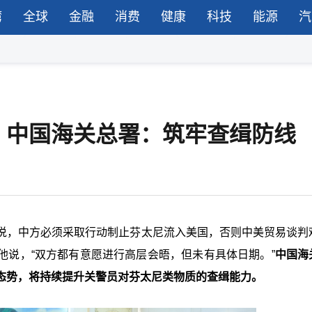
湾
全球
金融
消费
健康
科技
能源
汽
，中国海关总署：筑牢查缉防线
说，中方必须采取行动制止芬太尼流入美国，否则中美贸易谈判
他说，“双方都有意愿进行高层会晤，但未有具体日期。”
中国海
态势，将持续提升关警员对芬太尼类物质的查缉能力。