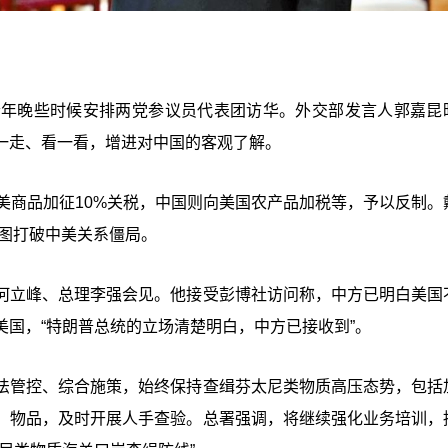
今年晚些时候安排两党参议员代表团访华。外交部发言人郭嘉昆
一走、看一看，增进对中国的客观了解。
美商品加征10%关税，中国则向美国农产品加税等，予以反制。
试图打破中美关系僵局。
何立峰、总理李强会见。他接受彭博社访问称，中方已明白美国
国，“特朗普总统的立场清楚明白，中方已接收到”。
法管控、综合施策，始终保持查缉芬太尼类物质高压态势，包括
、物品，及时开展人手查验。总署强调，将继续强化业务培训，