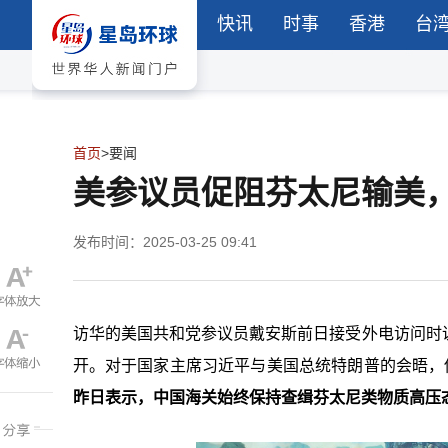
快讯
时事
香港
台
首页
>
要闻
美参议员促阻芬太尼输美
发布时间：2025-03-25 09:41
访华的美国共和党参议员戴安斯前日接受外电访问时
开。对于国家主席习近平与美国总统特朗普的会晤，
昨日表示，中国海关始终保持查缉芬太尼类物质高压