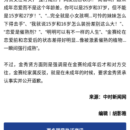
成年恋爱而不是这个年龄差，你可以是25岁和37岁，但不能
是15岁和27岁！”、“...完全就是小女孩啊...可怜的妹妹怎么
下得去手”、“我就说15岁和16岁怎么装扮差别这么大！”、
“恋爱是催熟剂？”、“明明可以有不一样的人生”、“金赛纶在
恋爱前和恋爱后的状态差得好明显...像被激素催熟的植物...
一瞬间强行成熟”。
不过，金秀贤方面则是强调是在金赛纶成年后才和对方交
往，金赛纶家属反驳，就是在未成年的时候，要求金秀贤承
认事实并公开道歉。
来源：中时新闻网
编辑︱胡影雅