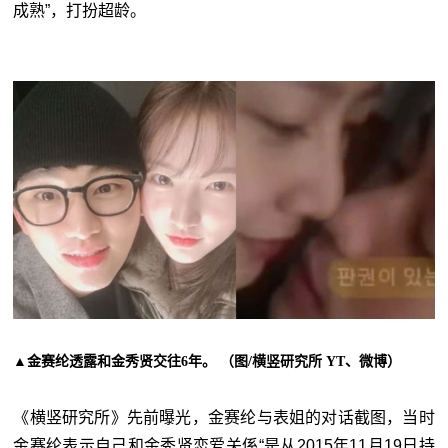
成熟”，打扮超龄。
▲金赛纶透露和金秀贤交往6年。 （图/横竖研究所 YT、微博）
《横竖研究所》先前曝光，金赛纶与表姐的对话截图，当时
金赛纶表示自己和金秀贤恋爱关係“是从2015年11月19日持