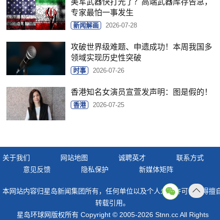
美军武器快打光了？高端武器库存告急，
专家最怕一事发生
新闻解画
2026-07-28
攻破世界级难题、申遗成功！本周我国多
领域实现历史性突破
时事
2026-07-26
香港知名女演员宣萱发声明：图是假的！
香港
2026-07-25
关于我们
网站地图
诚聘英才
联系方式
意见反馈
隐私保护
新媒体矩阵
本网站内容归星岛新闻集团所有，任何单位以及个人未经许可，不得擅
返回
转载引用。
顶部
星岛环球网版权所有 Copyright © 2005-2026 Stnn.cc All Rights