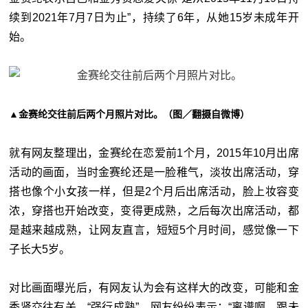
续到2021年7月7日为止”，持续了6年，从她15岁未成年开
始。
▲金赛纶交往前后两个月照片对比。（图／翻摄自微博）
就有网友整理出，金赛纶在恋爱前1个月，2015年10月出席
活动的画面，当时金赛纶还是一脸稚气，淡妆出席活动，穿
搭也像个小女孩一样，但是2个月后出席活动，脸上妆容变
浓，穿搭也开始改变，变得更成熟，之后每次出席活动，都
是越来越成熟，让网友直言，短短5个月时间，感觉像一下
子长大5岁。
对比画面曝光后，有网友认为会有这样大的改变，可能和金
秀贤交往有关，“强行成熟”，网友纷纷表示：“离谱啊，跟未