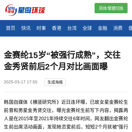
简体/繁體切換
首页
快讯
时事
香港
台湾
全球
金融
消费
金赛纶15岁“被强行成熟”，交往
金秀贤前后2个月对比画面曝
2025-03-17 17:55
生成海报
韩国自媒体《横竖研究所》近日连环曝，已故女星金赛纶生
前曾和男星金秀贤交往，曝光金赛纶生前写下内容，揭露两
人是在2015年至2021年持续交往6年时间，网友翻出金赛纶
生前出席活动画面，发现她恋爱前后，短短2个月就被“强行