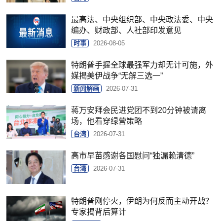
最高法、中央组织部、中央政法委、中央
编办、财政部、人社部印发意见
时事
2026-08-05
特朗普手握全球最强军力却无计可施，外
媒揭美伊战争“无解三选一”
新闻解画
2026-07-31
蒋万安拜会民进党团不到20分钟被请离
场，他看穿绿营策略
台湾
2026-07-31
高市早苗感谢各国慰问“独漏赖清德”
台湾
2026-07-31
特朗普刚停火，伊朗为何反而主动开战？
专家揭背后算计