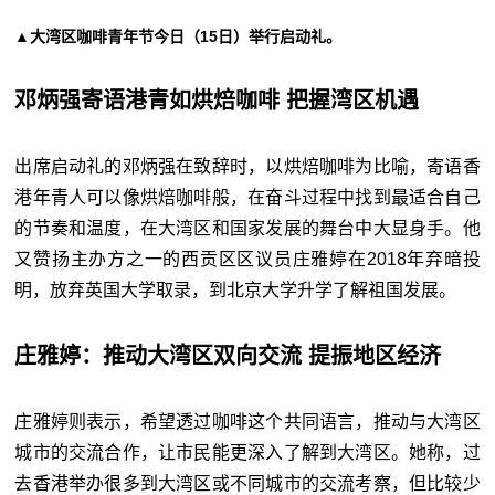
▲大湾区咖啡青年节今日（15日）举行启动礼。
邓炳强寄语港青如烘焙咖啡 把握湾区机遇
出席启动礼的邓炳强在致辞时，以烘焙咖啡为比喻，寄语香
港年青人可以像烘焙咖啡般，在奋斗过程中找到最适合自己
的节奏和温度，在大湾区和国家发展的舞台中大显身手。他
又赞扬主办方之一的西贡区区议员庄雅婷在2018年弃暗投
明，放弃英国大学取录，到北京大学升学了解祖国发展。
庄雅婷：推动大湾区双向交流 提振地区经济
庄雅婷则表示，希望透过咖啡这个共同语言，推动与大湾区
城市的交流合作，让市民能更深入了解到大湾区。她称，过
去香港举办很多到大湾区或不同城市的交流考察，但比较少