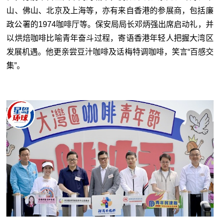
山、佛山、北京及上海等，亦有来自香港的参展商，包括廉
政公署的1974咖啡厅等。保安局局长邓炳强出席启动礼，并
以烘焙咖啡比喻青年奋斗过程，寄语香港年轻人把握大湾区
发展机遇。他更亲尝豆汁咖啡及话梅特调咖啡，笑言“百感交
集”。