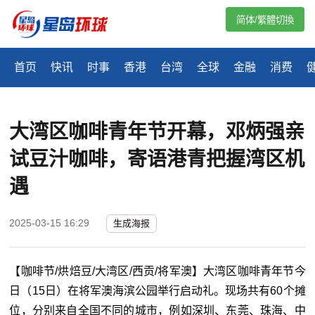
简体/繁體切換
首页
快讯
时事
香港
台湾
全球
金融
消费
大湾区咖啡青年节开幕，邓炳强亲
试豆汁咖啡，寄语港青把握湾区机
遇
2025-03-15 16:29
生成海报
【咖啡节/烘焙豆/大湾区/西贡/将军澳】大湾区咖啡青年节今
日（15日）在将军澳海滨公园举行启动礼。现场共有60个摊
位，分别来自全国不同的城市，例如深圳、东莞、珠海、中