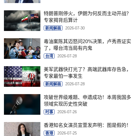
特朗普刚停火，伊朗为何反而主动开战？
专家揭背后算计
新闻解画
2026-07-30
毒油案陈其迈怒问20%决策，卢秀燕证实
了，曝台湾当局有内鬼
台湾
2026-07-28
美军武器快打光了？高端武器库存告急，
专家最怕一事发生
新闻解画
2026-07-28
攻破世界级难题、申遗成功！本周我国多
领域实现历史性突破
时事
2026-07-26
香港知名女演员宣萱发声明：图是假的！
香港
2026-07-25