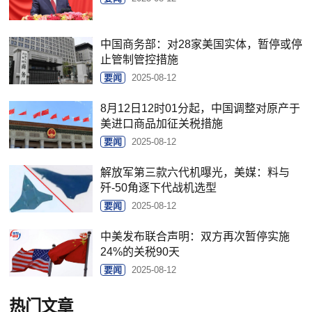
中国商务部：对28家美国实体，暂停或停
止管制管控措施
要闻
2025-08-12
8月12日12时01分起，中国调整对原产于
美进口商品加征关税措施
要闻
2025-08-12
解放军第三款六代机曝光，美媒：料与
歼-50角逐下代战机选型
要闻
2025-08-12
中美发布联合声明：双方再次暂停实施
24%的关税90天
要闻
2025-08-12
热门文章