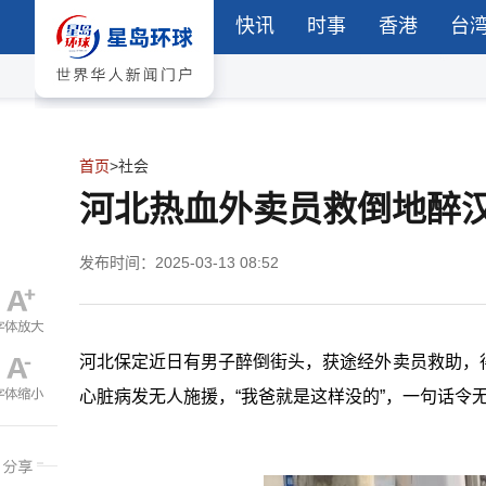
快讯
时事
香港
台
首页
>
社会
河北热血外卖员救倒地醉
发布时间：2025-03-13 08:52
河北保定近日有男子醉倒街头，获途经外卖员救助，
心脏病发无人施援，“我爸就是这样没的”，一句话令