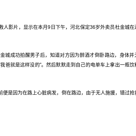
救人影片，显示在本月9日下午，河北保定36岁外卖员杜金城在
杜金城成功拍醒男子后，知道对方因为醉酒才倒卧路边，身体并
“我爸就是这样没的”。然后默默走到自己的电单车上拿出一瓶饮
前便是因为在路上心脏病发，倒在路边，由于无人施援，错过抢