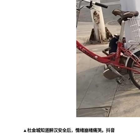
▲杜金城知道醉汉安全后，情绪崩绪痛哭。抖音