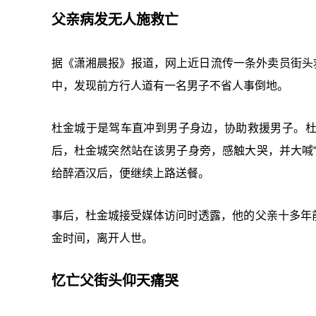
父亲病发无人施救亡
据《潇湘晨报》报道，网上近日流传一条外卖员街头
中，发现前方行人道有一名男子不省人事倒地。
杜金城于是驾车直冲到男子身边，协助救援男子。
后，杜金城突然站在该男子身旁，感触大哭，并大喊
给醉酒汉后，便继续上路送餐。
事后，杜金城接受媒体访问时透露，他的父亲十多年
金时间，离开人世。
忆亡父街头仰天痛哭