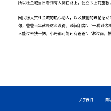
所以杜金城当日看到有人倒在路上，便立即上前施救
网民纷大赞杜金城的热心助人，以及被他的遗憾感动到
句，爸爸当年就是这么没得，瞬间泪奔”、“一看到这样
人能过去扶一把，小哥都可能还有爸爸”、“淋过雨，
关于我们
网