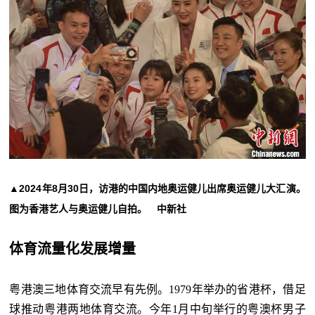
▲2024年8月30日，访港的中国内地奥运健儿出席奥运健儿大汇演。
图为香港艺人与奥运健儿自拍。 中新社
体育流量化发展增量
粤港澳三地体育交流早有先例。
1979年举办的省港杯，借足
球推动粤港两地体育交流。今年1月中旬举行的粤澳杯男子