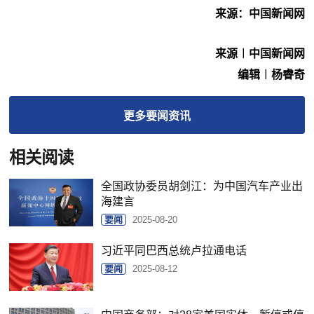
来源：中国新闻网
来源︱中国新闻网
编辑︱杨睿奇
更多
要闻
资讯
相关阅读
全国政协委员胡剑江：为中国汽车产业出
海建言
要闻
2025-08-20
习近平同巴西总统卢拉通电话
要闻
2025-08-12