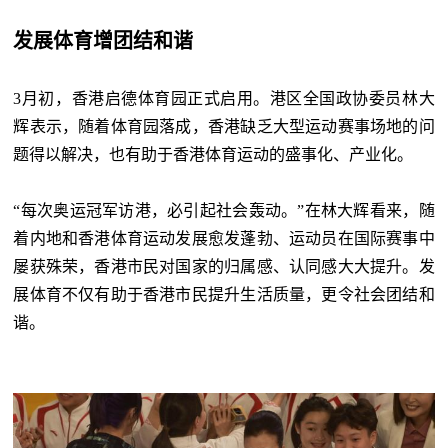
发展体育增团结和谐
3月初，香港启德体育园正式启用。港区全国政协委员林大
辉表示，随着体育园落成，香港缺乏大型运动赛事场地的问
题得以解决，也有助于香港体育运动的盛事化、产业化。
“每次奥运冠军访港，必引起社会轰动。”在林大辉看来，随
着内地和香港体育运动发展愈发蓬勃、运动员在国际赛事中
屡获殊荣，香港市民对国家的归属感、认同感大大提升。发
展体育不仅有助于香港市民提升生活质量，更令社会团结和
谐。