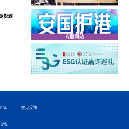
胡影雅
矩阵
意见反馈
引用。
返回顶部