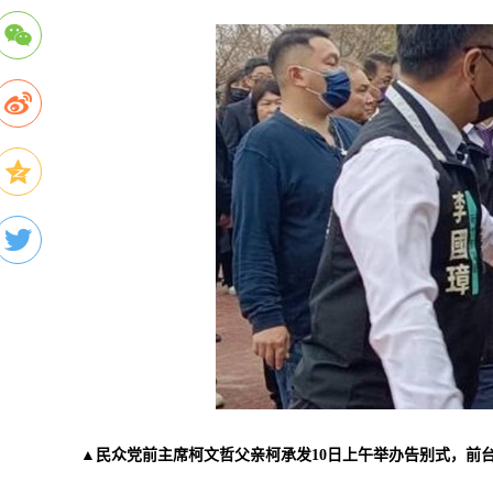
▲民众党前主席柯文哲父亲柯承发10日上午举办告别式，前台