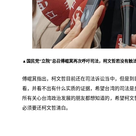
▲国民党“立院”总召傅崐萁再次呼吁司法，柯文哲若没有触
傅崐萁指出，
柯文哲目前还在司法诉讼当中，但是到
看，并看不出有什么实质的证据，希望台湾的司法是
所有关心台湾政治发展的朋友都想知道的，希望柯文
必须要还柯文哲清白。