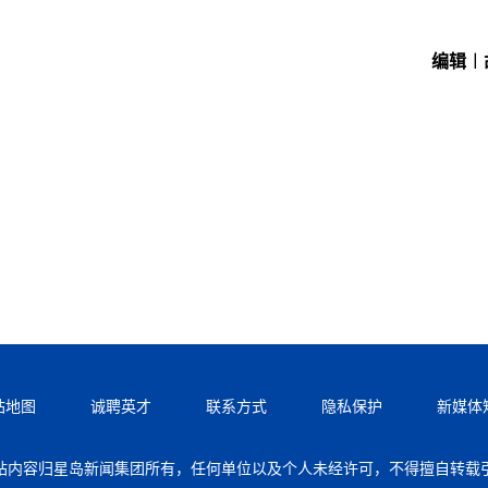
编辑︱
站地图
诚聘英才
联系方式
隐私保护
新媒体
站内容归星岛新闻集团所有，任何单位以及个人未经许可，不得擅自转载