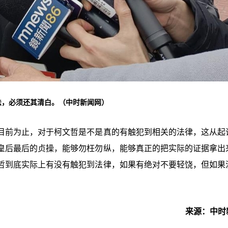
法，必须还其清白。（中时新闻网）
目前为止，对于柯文哲是不是真的有触犯到相关的法律，这从起
皇后最后的贞操，能够勿枉勿纵，能够真正的把实际的证据拿出
哲到底实际上有没有触犯到法律，如果有绝对不要轻饶，但如果
来源：中时