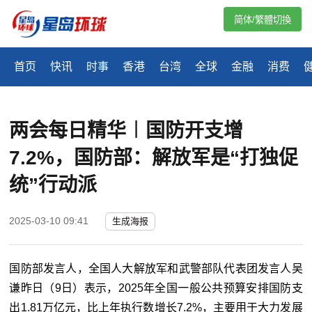
简体/繁體切換
首页
快讯
时事
香港
台湾
全球
金融
消费
两会每日精华︱国防开支增
7.2%，国防部：解放军是“打独促
统”行动派
2025-03-10 09:41
生成海报
国防部发言人，全国人大解放军和武警部队代表团发言人吴
谦昨日（9日）表示，2025年全国一般公共预算安排国防支
出1.81万亿元，比上年执行数增长7.2%，主要用于大力发展