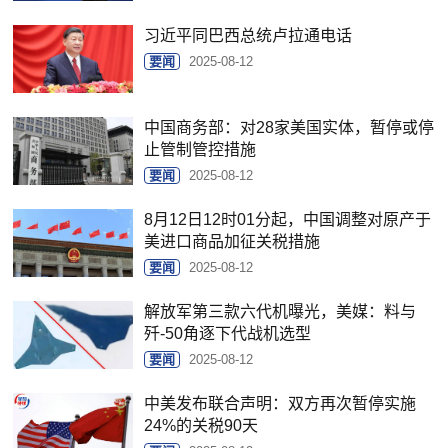
习近平同巴西总统卢拉通电话
要闻
2025-08-12
中国商务部：对28家美国实体，暂停或停
止管制管控措施
要闻
2025-08-12
8月12日12时01分起，中国调整对原产于
美进口商品加征关税措施
要闻
2025-08-12
解放军第三款六代机曝光，美媒：料与
歼-50角逐下代战机选型
要闻
2025-08-12
中美发布联合声明：双方再次暂停实施
24%的关税90天