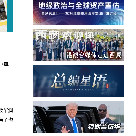
小镇、
及华润
亲子游