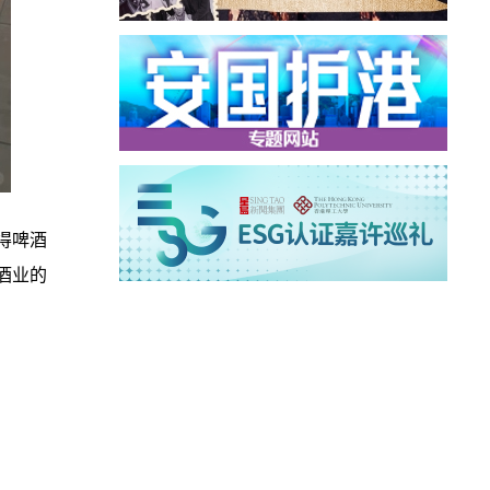
称得啤酒
沙酒业的