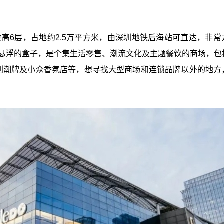
，楼高6层，占地约2.5万平方米，由深圳地铁后海站可直达，非常
轻盈悬浮的盒子，是个集生活零售、潮流文化及主题餐饮的商场，包
原创潮牌及小众香氛店等，想寻找大型商场和连锁品牌以外的地方