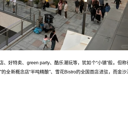
特卖、green party、酷乐潮玩等，犹如个“小镇”般。但
的全新概念店“半吨精酿”、雪花Bistro的全国首店进驻，而金