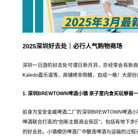
2025深圳好去处｜必行人气购物商场
深圳一日游的好去处可谓日新月异，亦经常会有新商
Kaledo嘉乐道等，商铺绝非倒模，自成一格！大部
1. 深圳BREWTOWN啤酒小镇 亲子室内食买玩够留
前身为宝安金威啤酒二厂的深圳BREWTOWN啤酒小
啤酒联合打造的“创新主题商业街区”，包括有地下
的好去处。小镇模仿啤酒厂中酿造啤酒与运输的过程