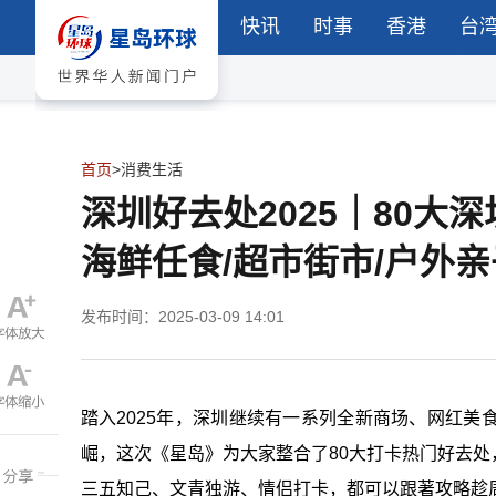
快讯
时事
香港
台
首页
>
消费生活
深圳好去处2025｜80大
海鲜任食/超市街市/户外
发布时间：2025-03-09 14:01
踏入2025年，深圳继续有一系列全新商场、网红
崛，这次《星岛》为大家整合了80大打卡热门好去
三五知己、文青独游、情侣打卡，都可以跟著攻略趁