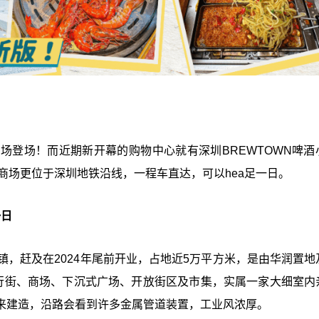
场登场！而近期新开幕的购物中心就有深圳BREWTOWN啤酒
份商场更位于深圳地铁沿线，一程车直达，可以hea足一日。
一日
镇，赶及在2024年尾前开业，占地近5万平方米，是由华润置地
步行街、商场、下沉式广场、开放街区及市集，实属一家大细室内
来建造，沿路会看到许多金属管道装置，工业风浓厚。